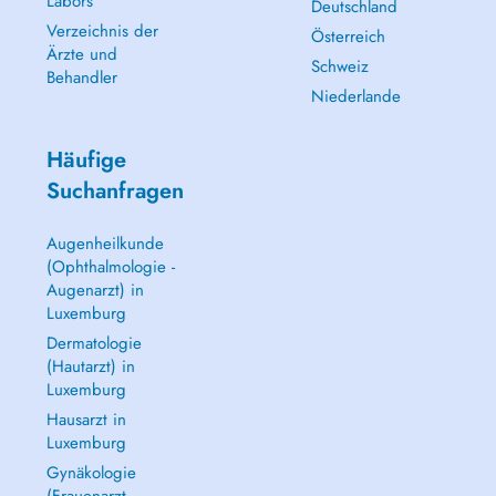
Labors
Deutschland
Verzeichnis der
Österreich
Ärzte und
Schweiz
Behandler
Niederlande
Häufige
Suchanfragen
Augenheilkunde
(Ophthalmologie -
Augenarzt) in
Luxemburg
Dermatologie
(Hautarzt) in
Luxemburg
Hausarzt in
Luxemburg
Gynäkologie