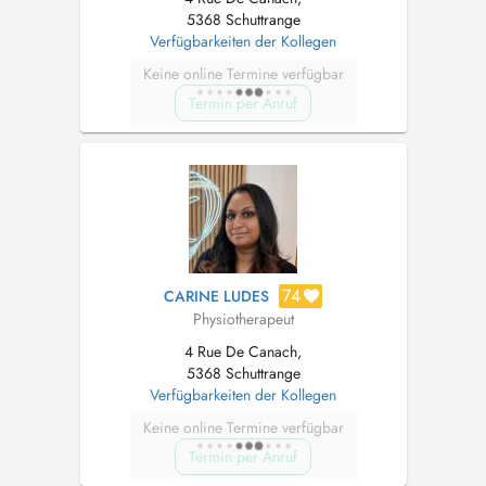
5368 Schuttrange
Verfügbarkeiten der Kollegen
Keine online Termine verfügbar
Termin per Anruf
74
CARINE LUDES
Physiotherapeut
4 Rue De Canach,
5368 Schuttrange
Verfügbarkeiten der Kollegen
Keine online Termine verfügbar
Termin per Anruf