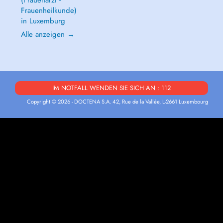
(Frauenarzt -
Frauenheilkunde)
in Luxemburg
Alle anzeigen →
IM NOTFALL WENDEN SIE SICH AN : 112
Copyright © 2026 - DOCTENA S.A. 42, Rue de la Vallée, L-2661 Luxembourg