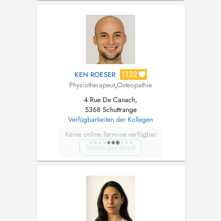
1132
KEN ROESER
Physiotherapeut
,
Osteopathie
4 Rue De Canach,
5368 Schuttrange
Verfügbarkeiten der Kollegen
Keine online Termine verfügbar
Termin per Anruf