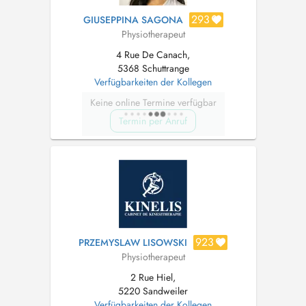
293
GIUSEPPINA SAGONA
Physiotherapeut
4 Rue De Canach,
5368 Schuttrange
Verfügbarkeiten der Kollegen
Keine online Termine verfügbar
Termin per Anruf
923
PRZEMYSLAW LISOWSKI
Physiotherapeut
2 Rue Hiel,
5220 Sandweiler
Verfügbarkeiten der Kollegen