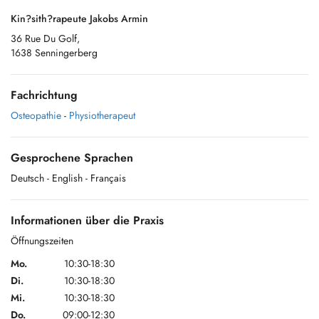
Kin?sith?rapeute Jakobs Armin
36 Rue Du Golf,
1638 Senningerberg
Fachrichtung
Osteopathie
-
Physiotherapeut
Gesprochene Sprachen
Deutsch
- English
- Français
Informationen über die Praxis
Öffnungszeiten
Mo.
10:30-18:30
Di.
10:30-18:30
Mi.
10:30-18:30
Do.
09:00-12:30