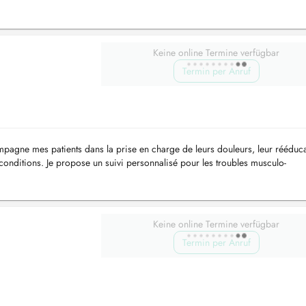
a...
Keine online Termine verfügbar
Termin per Anruf
pagne mes patients dans la prise en charge de leurs douleurs, leur rééduca
conditions. Je propose un suivi personnalisé pour les troubles musculo-
lations, ...
Keine online Termine verfügbar
Termin per Anruf