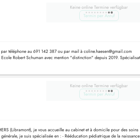
Keine online Termine verfügbar
Termin per Anruf
r par téléphone au 691 142 387 ou par mail à
coline.haesen@gmail.com
 Ecole Robert Schuman avec mention "distinction" depuis 2019. Spécialisat
rinéologie ...
Keine online Termine verfügbar
Termin per Anruf
ERS (Libramont), je vous accueille au cabinet et à domicile pour des soins
 générale, je suis spécialisée en : - Rééducation pédiatrique de la naissance