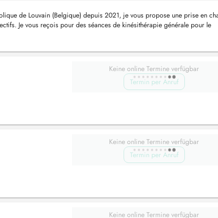
holique de Louvain (Belgique) depuis 2021, je vous propose une prise en ch
ectifs. Je vous reçois pour des séances de kinésithérapie générale pour le
la rééd...
Keine online Termine verfügbar
Termin per Anruf
Keine online Termine verfügbar
Termin per Anruf
Keine online Termine verfügbar