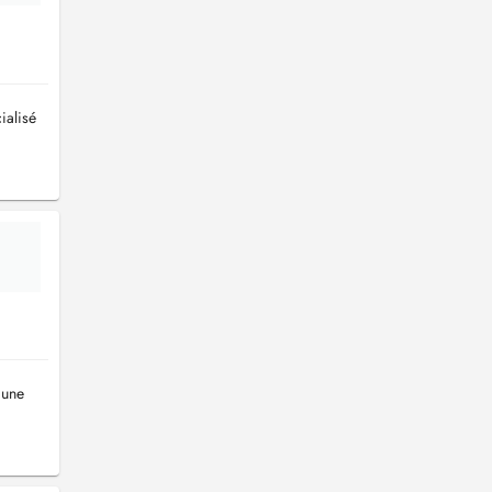
ialisé
 une