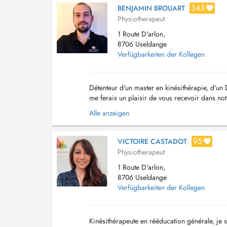
343
BENJAMIN BROUART
Physiotherapeut
1 Route D'arlon,
8706 Useldange
Verfügbarkeiten der Kollegen
Détenteur d'un master en kinésithérapie, d'un 
me ferais un plaisir de vous recevoir dans not
mâchoire, ostéopathie pédiatrique et de l'adult
Alle anzeigen
95
VICTOIRE CASTADOT
Physiotherapeut
1 Route D'arlon,
8706 Useldange
Verfügbarkeiten der Kollegen
Kinésithérapeute en rééducation générale, je 