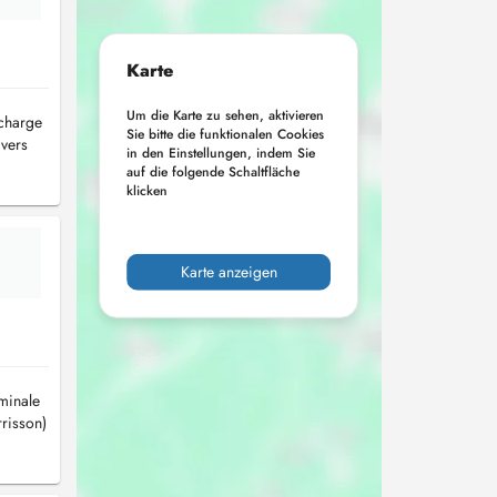
Karte
Um die Karte zu sehen, aktivieren
 charge
Sie bitte die funktionalen Cookies
ivers
in den Einstellungen, indem Sie
auf die folgende Schaltfläche
klicken
Karte anzeigen
minale
risson)