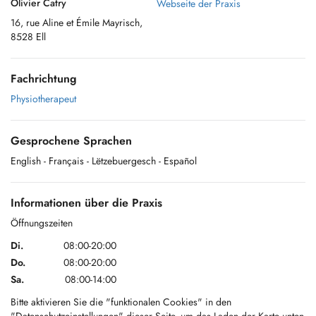
Olivier Catry
Webseite der Praxis
16, rue Aline et Émile Mayrisch,
8528 Ell
Fachrichtung
Physiotherapeut
Gesprochene Sprachen
English
- Français
- Lëtzebuergesch
- Español
Informationen über die Praxis
Öffnungszeiten
Di.
08:00-20:00
Do.
08:00-20:00
Sa.
08:00-14:00
Bitte aktivieren Sie die "funktionalen Cookies" in den