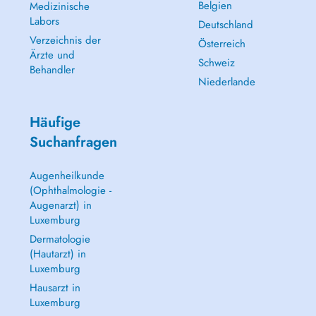
Belgien
Medizinische
Labors
Deutschland
Verzeichnis der
Österreich
Ärzte und
Schweiz
Behandler
Niederlande
Häufige
Suchanfragen
Augenheilkunde
(Ophthalmologie -
Augenarzt) in
Luxemburg
Dermatologie
(Hautarzt) in
Luxemburg
Hausarzt in
Luxemburg