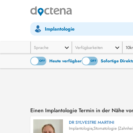
Implantologie
Sprache
Verfügbarkeiten
10k
Heute verfügbar
Sofortige Direk
ON
OFF
ON
OFF
Einen Implantologie Termin in der Nähe v
DR SYLVESTRE MARTINI
Implantologie
,
Stomatologie (Zahnhei