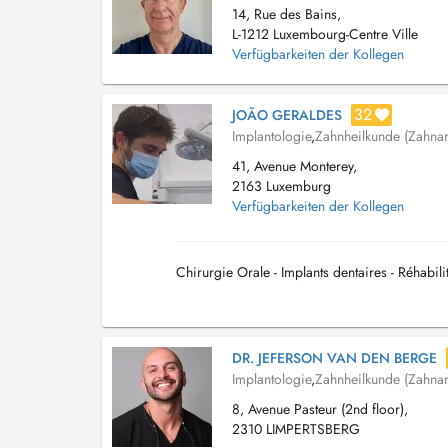
14, Rue des Bains,
L-1212 Luxembourg-Centre Ville
Verfügbarkeiten der Kollegen
32
JOÃO GERALDES
Implantologie
,
Zahnheilkunde (Zahnar
41, Avenue Monterey,
2163 Luxemburg
Verfügbarkeiten der Kollegen
Chirurgie Orale - Implants dentaires - Réhabili
DR. JEFERSON VAN DEN BERGE
Implantologie
,
Zahnheilkunde (Zahnar
8, Avenue Pasteur (2nd floor),
2310 LIMPERTSBERG