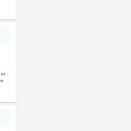
 PT :
ra