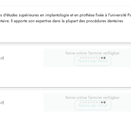
d'études supérieures en implantologie et en prothèse fixée à l'université Pa
taire. Il apporte son expertise dans la plupart des procédures dentaires
c ...
Keine online Termine verfügbar
zt)
Termin per Anruf
Keine online Termine verfügbar
zt)
Termin per Anruf