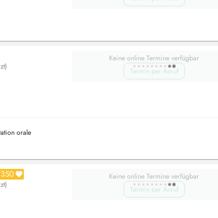
Keine online Termine verfügbar
zt)
Termin per Anruf
tation orale
350
Keine online Termine verfügbar
zt)
Termin per Anruf