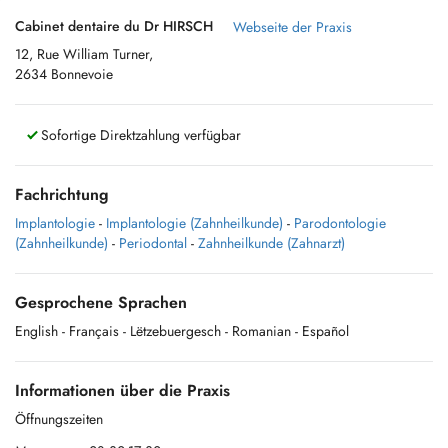
Cabinet dentaire du Dr HIRSCH
Webseite der Praxis
12, Rue William Turner,
2634 Bonnevoie
Sofortige Direktzahlung verfügbar
Fachrichtung
Implantologie
-
Implantologie (Zahnheilkunde)
-
Parodontologie
(Zahnheilkunde)
-
Periodontal
-
Zahnheilkunde (Zahnarzt)
Gesprochene Sprachen
English
- Français
- Lëtzebuergesch
- Romanian
- Español
Informationen über die Praxis
Öffnungszeiten