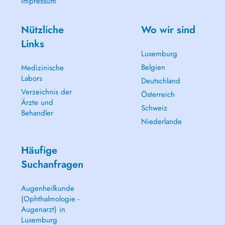
Impressum
Nützliche
Wo wir sind
Links
Luxemburg
Belgien
Medizinische
Labors
Deutschland
Verzeichnis der
Österreich
Ärzte und
Schweiz
Behandler
Niederlande
Häufige
Suchanfragen
Augenheilkunde
(Ophthalmologie -
Augenarzt) in
Luxemburg