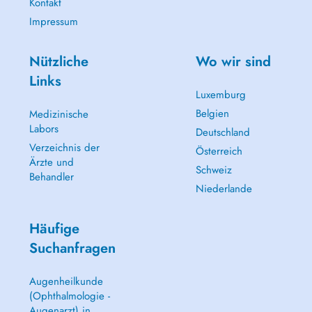
Kontakt
Impressum
Nützliche
Wo wir sind
Links
Luxemburg
Belgien
Medizinische
Labors
Deutschland
Verzeichnis der
Österreich
Ärzte und
Schweiz
Behandler
Niederlande
Häufige
Suchanfragen
Augenheilkunde
(Ophthalmologie -
Augenarzt) in