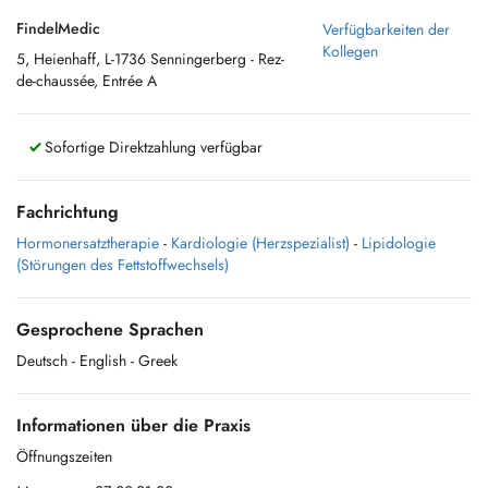
FindelMedic
Verfügbarkeiten der
Kollegen
5, Heienhaff, L-1736 Senningerberg - Rez-
de-chaussée, Entrée A
Sofortige Direktzahlung verfügbar
Fachrichtung
Hormonersatztherapie
-
Kardiologie (Herzspezialist)
-
Lipidologie
(Störungen des Fettstoffwechsels)
Gesprochene Sprachen
Deutsch
- English
- Greek
Informationen über die Praxis
Öffnungszeiten