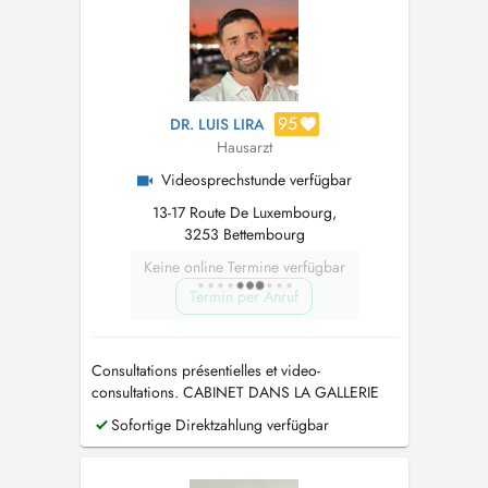
95
DR. LUIS LIRA
Hausarzt
Videosprechstunde verfügbar
13-17 Route De Luxembourg,
3253 Bettembourg
Keine online Termine verfügbar
Termin per Anruf
Consultations présentielles et video-
consultations. CABINET DANS LA GALLERIE
Sofortige Direktzahlung verfügbar