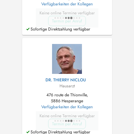
Verfügbarkeiten der Kollegen
Keine online Termine verfügbar
Termin per Anruf
Sofortige Direktzahlung verfügbar
DR. THIERRY NICLOU
Hausarzt
476 route de Thionville,
5886 Hesperange
Verfügbarkeiten der Kollegen
Keine online Termine verfügbar
Termin per Anruf
Sofortige Direktzahlung verfügbar