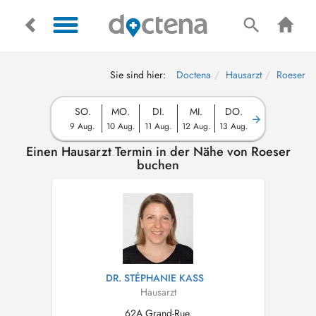
Sie sind hier:
Doctena
Hausarzt
Roeser
SO.
MO.
DI.
MI.
DO.
9 Aug.
10 Aug.
11 Aug.
12 Aug.
13 Aug.
Einen Hausarzt Termin in der Nähe von Roeser
buchen
DR. STÉPHANIE KASS
Hausarzt
62A Grand-Rue,