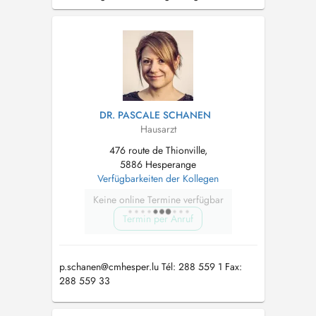
DR. PASCALE SCHANEN
Hausarzt
476 route de Thionville,
5886 Hesperange
Verfügbarkeiten der Kollegen
Keine online Termine verfügbar
Termin per Anruf
p.schanen@cmhesper.lu
Tél: 288 559 1 Fax:
288 559 33