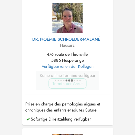
DR. NOÉMIE SCHROEDER-MALANÉ
Hausarzt
476 route de Thionville,
5886 Hesperange
Verfügbarkeiten der Kollegen
Keine online Termine verfügbar
Termin per Anruf
Prise en charge des pathologies aiguës et
chroniques des enfants et adultes Suture
Sofortige Direktzahlung verfügbar