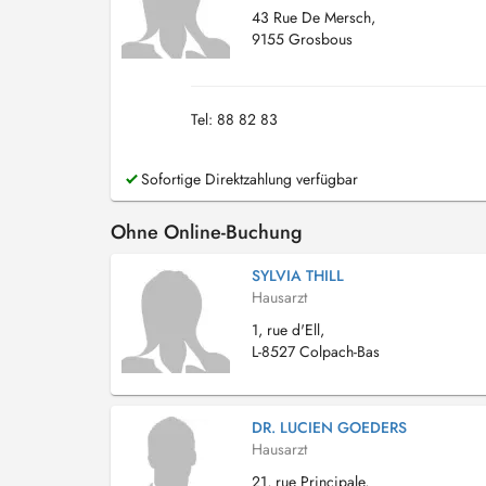
43 Rue De Mersch,
9155 Grosbous
Tel: 88 82 83
Sofortige Direktzahlung verfügbar
Ohne Online-Buchung
SYLVIA THILL
Hausarzt
1, rue d'Ell,
L-8527 Colpach-Bas
DR. LUCIEN GOEDERS
Hausarzt
21, rue Principale,