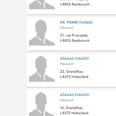
L-8805 Rambrouch
DR. PIERRE MAQUIL
Hausarzt
21, rue Principale,
L-8805 Rambrouch
ATANAS IVANOV
Hausarzt
23, Grand-Rue,
L-8372 Hobscheid
ATANAS IVANOV
Hausarzt
16, Grand-Rue,
L-8372 Hobscheid