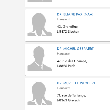
DR. ELIANE PAX (NAA)
Hausarzt
43, GrandRue,
L-8472 Eischen
DR. MICHEL GEERAERT
Hausarzt
47, rue des Champs,
L-8826 Perlé
DR. MURIELLE WEYDERT
Hausarzt
71, rue de Tuntange,
L-8363 Greisch