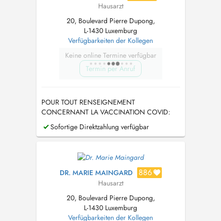
Hausarzt
20, Boulevard Pierre Dupong,
L-1430 Luxemburg
Verfügbarkeiten der Kollegen
Keine online Termine verfügbar
Termin per Anruf
POUR TOUT RENSEIGNEMENT
CONCERNANT LA VACCINATION COVID:
visitez le site
Sofortige Direktzahlung verfügbar
https://covid19.public.lu/fr/vaccination.html
886
DR. MARIE MAINGARD
Hausarzt
20, Boulevard Pierre Dupong,
L-1430 Luxemburg
Verfügbarkeiten der Kollegen