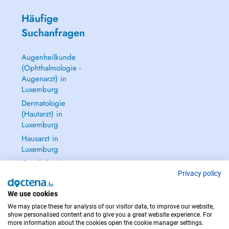
Häufige
Suchanfragen
Augenheilkunde
(Ophthalmologie -
Augenarzt) in
Luxemburg
Dermatologie
(Hautarzt) in
Luxemburg
Hausarzt in
Luxemburg
Gynäkologie
(Frauenarzt -
Privacy policy
Frauenheilkunde)
in Luxemburg
We use cookies
We may place these for analysis of our visitor data, to improve our website,
Alle anzeigen →
show personalised content and to give you a great website experience. For
more information about the cookies open the cookie manager settings.