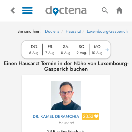
Sie sind hier:
Doctena
Hausarzt
Luxembourg-Gasperich
DO.
FR.
SA.
SO.
MO.
6 Aug.
7 Aug.
8 Aug.
9 Aug.
10 Aug.
Einen Hausarzt Termin in der Nähe von Luxembourg-
Gasperich buchen
2353
DR. KAMEL DERAMCHIA
Hausarzt
29 Rue Evy Friedrich,