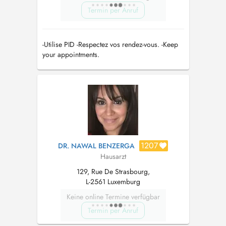
Termin per Anruf
-Utilise PID -Respectez vos rendez-vous. -Keep
your appointments.
1207
DR. NAWAL BENZERGA
Hausarzt
129, Rue De Strasbourg,
L-2561 Luxemburg
Keine online Termine verfügbar
Termin per Anruf