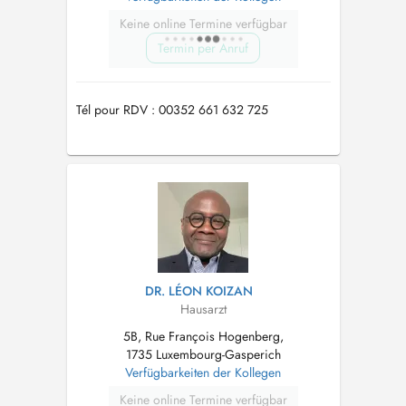
Keine online Termine verfügbar
Termin per Anruf
Tél pour RDV : 00352 661 632 725
DR. LÉON KOIZAN
Hausarzt
5B, Rue François Hogenberg,
1735 Luxembourg-Gasperich
Verfügbarkeiten der Kollegen
Keine online Termine verfügbar