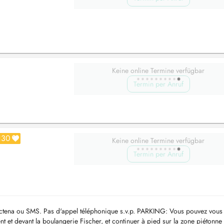
Keine online Termine verfügbar
Termin per Anruf
130
Keine online Termine verfügbar
Termin per Anruf
ena ou SMS. Pas d'appel téléphonique s.v.p. PARKING: Vous pouvez vous
nt et devant la boulangerie Fischer, et continuer à pied sur la zone piétonne 