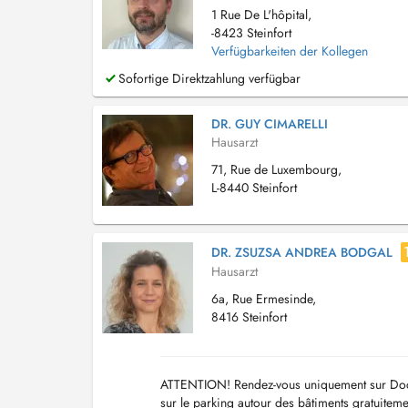
1 Rue De L'hôpital,
-8423 Steinfort
Verfügbarkeiten der Kollegen
Sofortige Direktzahlung verfügbar
DR. GUY CIMARELLI
Hausarzt
71, Rue de Luxembourg,
L-8440 Steinfort
DR. ZSUZSA ANDREA BODGAL
Hausarzt
6a, Rue Ermesinde,
8416 Steinfort
ATTENTION! Rendez-vous uniquement sur Doct
sur le parking autour des bâtiments gratuiteme