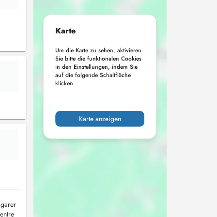
Karte
Um die Karte zu sehen, aktivieren
Sie bitte die funktionalen Cookies
in den Einstellungen, indem Sie
auf die folgende Schaltfläche
klicken
Karte anzeigen
 garer
entre