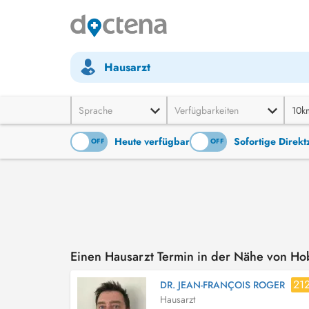
Hausarzt
Sprache
Verfügbarkeiten
10k
Heute verfügbar
Sofortige Direk
ON
OFF
ON
OFF
Einen Hausarzt Termin in der Nähe von H
21
DR. JEAN-FRANÇOIS ROGER
Hausarzt