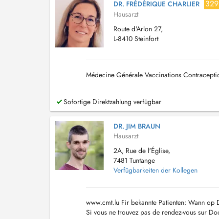
329
DR. FRÉDÉRIQUE CHARLIER
Hausarzt
Route d'Arlon 27,
L-8410 Steinfort
Médecine Générale Vaccinations Contraceptio
Sofortige Direktzahlung verfügbar
DR. JIM BRAUN
Hausarzt
2A, Rue de l'Église,
7481 Tuntange
Verfügbarkeiten der Kollegen
www.cmt.lu Fir bekannte Patienten: Wann op Do
Si vous ne trouvez pas de rendez-vous sur Doc