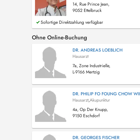
14, Rue Prince Jean,
9052 Ettelbruck
Sofortige Direktzahlung verfügbar
Ohne Online-Buchung
DR. ANDREAS LOEBLICH
Hausarzt
7a, Zone Industrielle,
L-9166 Mertzig
DR. PHILIP FO FOUNG CHOW W
Hausarzt
,
Akupunktur
4a, Op Der Knupp,
9150 Eschdorf
DR. GEORGES FISCHER