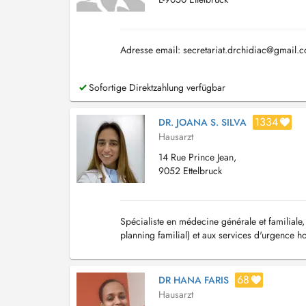
Adresse email:
secretariat.drchidiac@gmail.
Sofortige Direktzahlung verfügbar
1334
DR. JOANA S. SILVA
Hausarzt
14 Rue Prince Jean,
9052 Ettelbruck
Spécialiste en médecine générale et familiale,
planning familial) et aux services d'urgence ho
68
DR HANA FARIS
Hausarzt