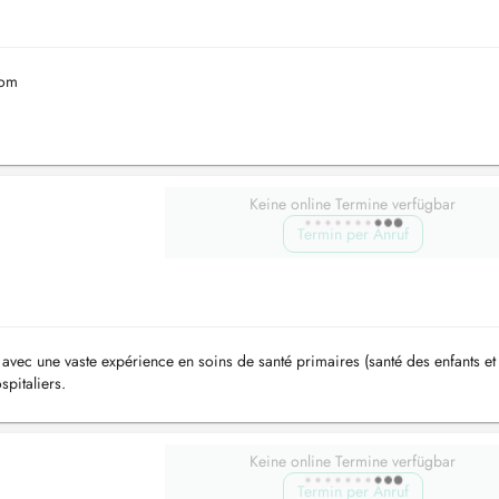
com
Keine online Termine verfügbar
Termin per Anruf
 avec une vaste expérience en soins de santé primaires (santé des enfants et
spitaliers.
Keine online Termine verfügbar
Termin per Anruf