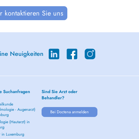
 kontaktieren Sie uns
eine Neuigkeiten
e Suchanfragen
Sind Sie Arzt oder
Behandler?
ilkunde
lmologie - Augenarzt)
Bei Doctena anmelden
mburg
ogie (Hautarzt) in
urg
t in Luxemburg