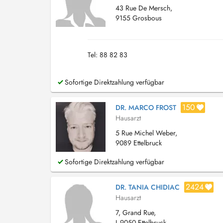
43 Rue De Mersch,
9155 Grosbous
Tel: 88 82 83
Sofortige Direktzahlung verfügbar
150
DR. MARCO FROST
Hausarzt
5 Rue Michel Weber,
9089 Ettelbruck
Sofortige Direktzahlung verfügbar
2424
DR. TANIA CHIDIAC
Hausarzt
7, Grand Rue,
L-9050 Ettelbruck