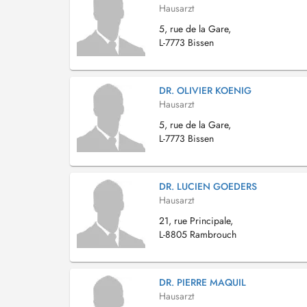
Hausarzt
5, rue de la Gare,
L-7773 Bissen
DR. OLIVIER KOENIG
Hausarzt
5, rue de la Gare,
L-7773 Bissen
DR. LUCIEN GOEDERS
Hausarzt
21, rue Principale,
L-8805 Rambrouch
DR. PIERRE MAQUIL
Hausarzt