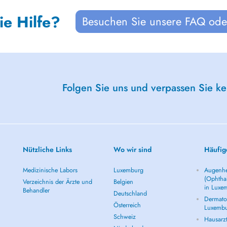
ie Hilfe?
Besuchen Sie unsere FAQ oder
Folgen Sie uns und verpassen Sie k
Nützliche Links
Wo wir sind
Häufig
Medizinische Labors
Luxemburg
Augenhe
(Ophtha
Verzeichnis der Ärzte und
Belgien
in Luxe
Behandler
Deutschland
Dermatol
Österreich
Luxemb
Schweiz
Hausarz