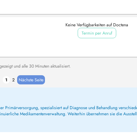
Keine Verfügbarkeiten auf Doctena
Termin per Anruf
zeigt und alle 30 Minuten aktualisiert.
1
2
Nächste Seite
 der Primärversorgung, spezialisiert auf Diagnose und Behandlung verschie
inuierliche Medikamentenverwaltung. Weiterhin übernehmen sie die Ausstel