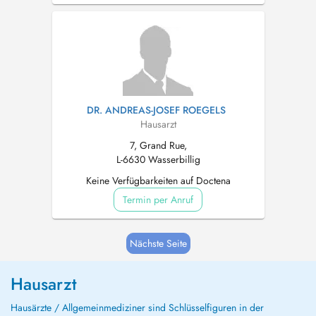
DR. ANDREAS-JOSEF ROEGELS
Hausarzt
7, Grand Rue,
L-6630 Wasserbillig
Keine Verfügbarkeiten auf Doctena
Termin per Anruf
Nächste Seite
Hausarzt
Hausärzte / Allgemeinmediziner sind Schlüsselfiguren in der