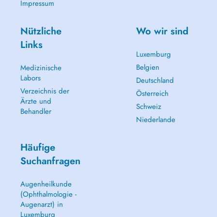
Impressum
Nützliche
Wo wir sind
Links
Luxemburg
Belgien
Medizinische
Labors
Deutschland
Verzeichnis der
Österreich
Ärzte und
Schweiz
Behandler
Niederlande
Häufige
Suchanfragen
Augenheilkunde
(Ophthalmologie -
Augenarzt) in
Luxemburg