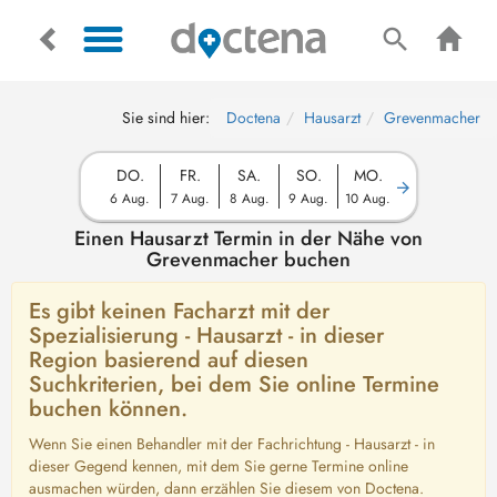
Sie sind hier:
Doctena
Hausarzt
Grevenmacher
DO.
FR.
SA.
SO.
MO.
6 Aug.
7 Aug.
8 Aug.
9 Aug.
10 Aug.
Einen Hausarzt Termin in der Nähe von
Grevenmacher buchen
Es gibt keinen Facharzt mit der
Spezialisierung - Hausarzt - in dieser
Region basierend auf diesen
Suchkriterien, bei dem Sie online Termine
buchen können.
Wenn Sie einen Behandler mit der Fachrichtung - Hausarzt - in
dieser Gegend kennen, mit dem Sie gerne Termine online
ausmachen würden, dann erzählen Sie diesem von Doctena.