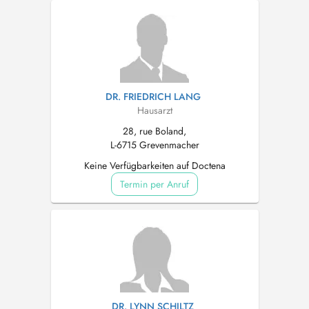
DR. FRIEDRICH LANG
Hausarzt
28, rue Boland,
L-6715 Grevenmacher
Keine Verfügbarkeiten auf Doctena
Termin per Anruf
DR. LYNN SCHILTZ