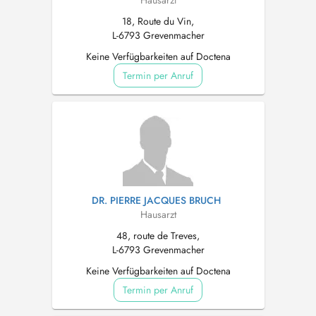
Hausarzt
18, Route du Vin,
L-6793 Grevenmacher
Keine Verfügbarkeiten auf Doctena
Termin per Anruf
DR. PIERRE JACQUES BRUCH
Hausarzt
48, route de Treves,
L-6793 Grevenmacher
Keine Verfügbarkeiten auf Doctena
Termin per Anruf