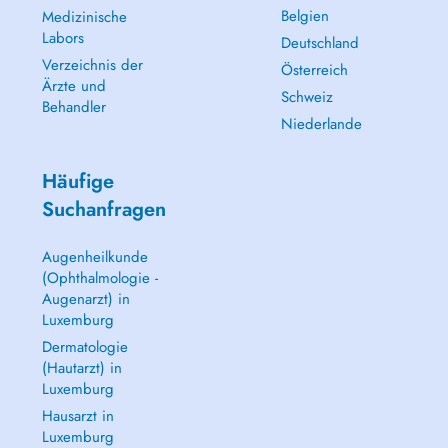
Belgien
Medizinische
Labors
Deutschland
Verzeichnis der
Österreich
Ärzte und
Schweiz
Behandler
Niederlande
Häufige
Suchanfragen
Augenheilkunde
(Ophthalmologie -
Augenarzt) in
Luxemburg
Dermatologie
(Hautarzt) in
Luxemburg
Hausarzt in
Luxemburg