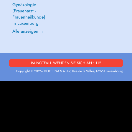
Gynäkologie
(Frauenarzt -
Frauenheilkunde)
in Luxemburg
Alle anzeigen →
IM NOTFALL WENDEN SIE SICH AN : 112
Copyright © 2026 - DOCTENA S.A. 42, Rue de la Vallée, L-2661 Luxembourg