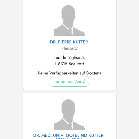
DR. PIERRE KUTTER
Hausarzt
rue de l'église 5,
L-6315 Beaufort
Keine Verfügbarkeiten auf Doctena
Termin per Anruf
DR. MED. UNIV. GOTELIND KUTTER-