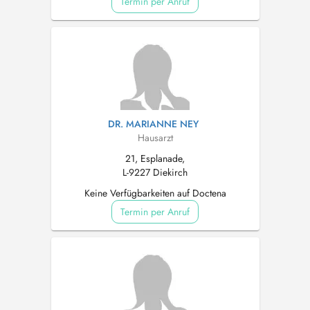
Termin per Anruf
DR. MARIANNE NEY
Hausarzt
21, Esplanade,
L-9227 Diekirch
Keine Verfügbarkeiten auf Doctena
Termin per Anruf