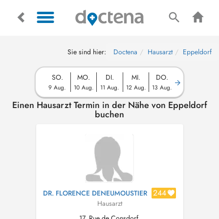
Sie sind hier:
Doctena
Hausarzt
Eppeldorf
SO.
MO.
DI.
MI.
DO.
9 Aug.
10 Aug.
11 Aug.
12 Aug.
13 Aug.
Einen Hausarzt Termin in der Nähe von Eppeldorf
buchen
244
DR. FLORENCE DENEUMOUSTIER
Hausarzt
17, Rue de Consdorf,