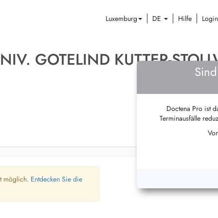
Luxemburg
DE
Hilfe
Login
UNIV. GOTELIND KUTTER-STOL
Sind
Doctena Pro ist da
Terminausfälle reduz
Von
ht möglich.
Entdecken Sie die