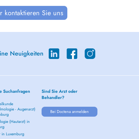
 kontaktieren Sie uns
eine Neuigkeiten
e Suchanfragen
Sind Sie Arzt oder
Behandler?
ilkunde
lmologie - Augenarzt)
Bei Doctena anmelden
mburg
ogie (Hautarzt) in
urg
t in Luxemburg