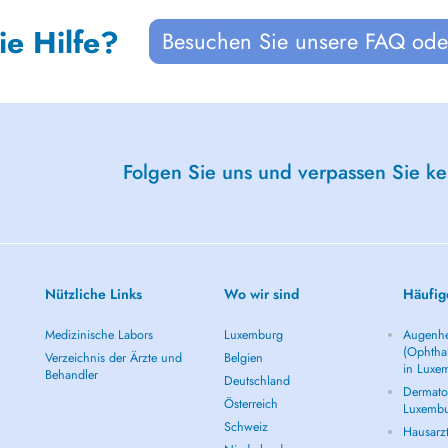
ie Hilfe?
Besuchen Sie unsere FAQ oder
Folgen Sie uns und verpassen Sie k
Nützliche Links
Wo wir sind
Häufig
Medizinische Labors
Luxemburg
Augenhe
(Ophtha
Verzeichnis der Ärzte und
Belgien
in Luxe
Behandler
Deutschland
Dermatol
Österreich
Luxemb
Schweiz
Hausarz