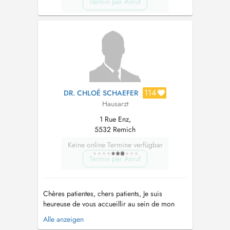
Termin per Anruf
114
DR. CHLOÉ SCHAEFER
Hausarzt
1 Rue Enz,
5532 Remich
Keine online Termine verfügbar
Termin per Anruf
Chères patientes, chers patients, Je suis
heureuse de vous accueillir au sein de mon
cabinet de médecine générale, situé à Remich.
Alle anzeigen
Consultations de médecine générale adultes et