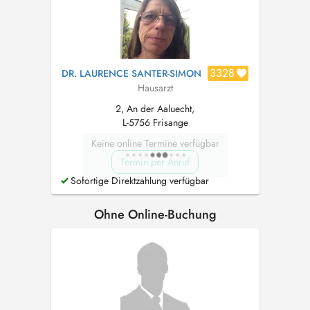
3328
DR. LAURENCE SANTER-SIMON
Hausarzt
2, An der Aaluecht,
L-5756 Frisange
Keine online Termine verfügbar
Termin per Anruf
Sofortige Direktzahlung verfügbar
Ohne Online-Buchung