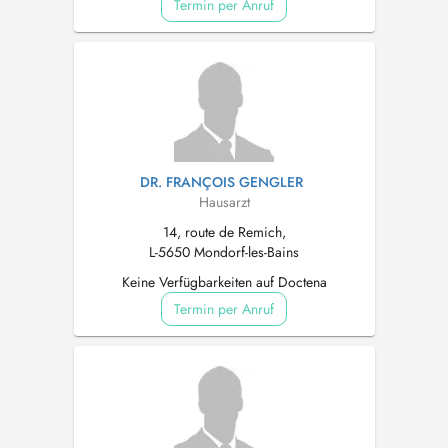
Termin per Anruf
DR. FRANÇOIS GENGLER
Hausarzt
14, route de Remich,
L-5650 Mondorf-les-Bains
Keine Verfügbarkeiten auf Doctena
Termin per Anruf