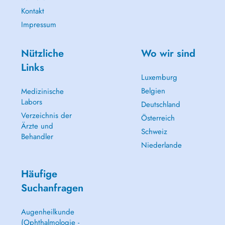
Kontakt
Impressum
Nützliche
Wo wir sind
Links
Luxemburg
Belgien
Medizinische
Labors
Deutschland
Verzeichnis der
Österreich
Ärzte und
Schweiz
Behandler
Niederlande
Häufige
Suchanfragen
Augenheilkunde
(Ophthalmologie -