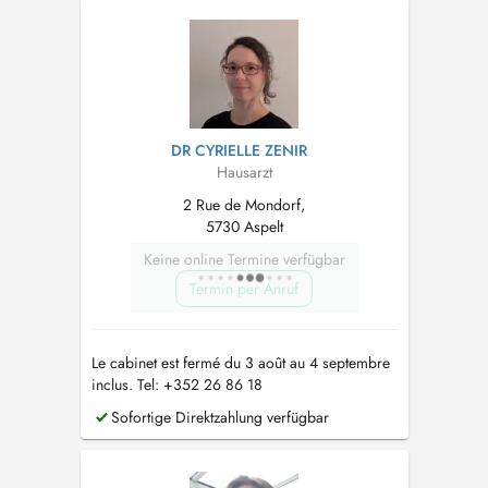
Sportmedizin Praxis für Erwachsene und
Kinder ab 2 Jahre. M...
DR CYRIELLE ZENIR
Hausarzt
2 Rue de Mondorf,
5730 Aspelt
Keine online Termine verfügbar
Termin per Anruf
Le cabinet est fermé du 3 août au 4 septembre
inclus. Tel: +352 26 86 18
Sofortige Direktzahlung verfügbar