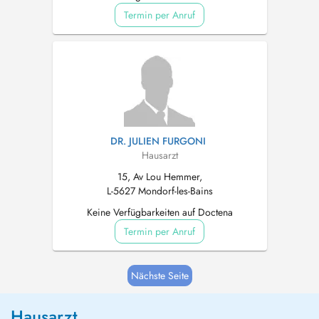
Termin per Anruf
DR. JULIEN FURGONI
Hausarzt
15, Av Lou Hemmer,
L-5627 Mondorf-les-Bains
Keine Verfügbarkeiten auf Doctena
Termin per Anruf
Nächste Seite
Hausarzt