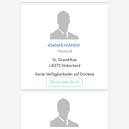
ATANAS IVANOV
Hausarzt
16, Grand-Rue,
L-8372 Hobscheid
Keine Verfügbarkeiten auf Doctena
Termin per Anruf