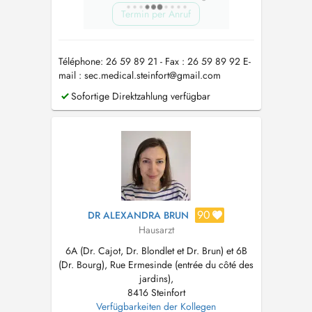
Termin per Anruf
Téléphone: 26 59 89 21 - Fax : 26 59 89 92 E-
mail :
sec.medical.steinfort@gmail.com
Sofortige Direktzahlung verfügbar
90
DR ALEXANDRA BRUN
Hausarzt
6A (Dr. Cajot, Dr. Blondlet et Dr. Brun) et 6B
(Dr. Bourg), Rue Ermesinde (entrée du côté des
jardins),
8416 Steinfort
Verfügbarkeiten der Kollegen