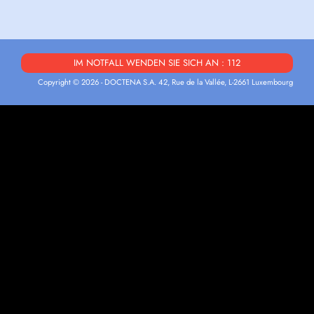
IM NOTFALL WENDEN SIE SICH AN : 112
Copyright © 2026 - DOCTENA S.A. 42, Rue de la Vallée, L-2661 Luxembourg