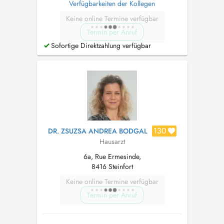
Verfügbarkeiten der Kollegen
Keine online Termine verfügbar
Termin per Anruf
Sofortige Direktzahlung verfügbar
130
DR. ZSUZSA ANDREA BODGAL
Hausarzt
6a, Rue Ermesinde,
8416 Steinfort
Keine online Termine verfügbar
Termin per Anruf