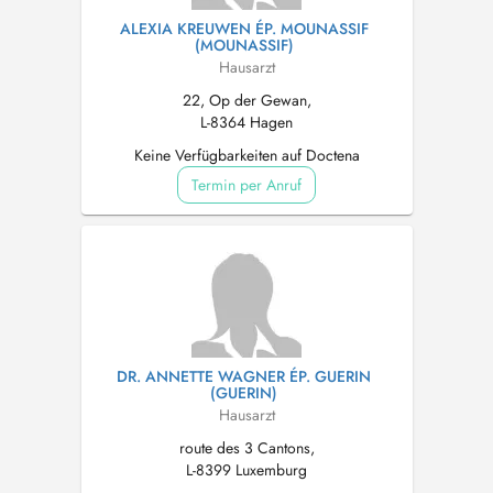
ALEXIA KREUWEN ÉP. MOUNASSIF
(MOUNASSIF)
Hausarzt
22, Op der Gewan,
L-8364 Hagen
Keine Verfügbarkeiten auf Doctena
Termin per Anruf
DR. ANNETTE WAGNER ÉP. GUERIN
(GUERIN)
Hausarzt
route des 3 Cantons,
L-8399 Luxemburg