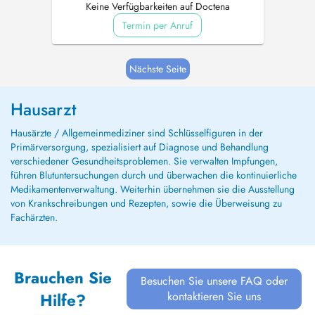
Keine Verfügbarkeiten auf Doctena
Termin per Anruf
Nächste Seite
Hausarzt
Hausärzte / Allgemeinmediziner sind Schlüsselfiguren in der
Primärversorgung, spezialisiert auf Diagnose und Behandlung
verschiedener Gesundheitsproblemen. Sie verwalten Impfungen,
führen Blutuntersuchungen durch und überwachen die kontinuierliche
Medikamentenverwaltung. Weiterhin übernehmen sie die Ausstellung
von Krankschreibungen und Rezepten, sowie die Überweisung zu
Fachärzten.
Brauchen Sie
Besuchen Sie unsere FAQ oder
kontaktieren Sie uns
Hilfe?