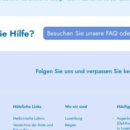
ie Hilfe?
Besuchen Sie unsere FAQ oder
Folgen Sie uns und verpassen Sie k
Nützliche Links
Wo wir sind
Häufig
Medizinische Labors
Luxemburg
Augenhe
(Ophtha
Verzeichnis der Ärzte und
Belgien
in Luxe