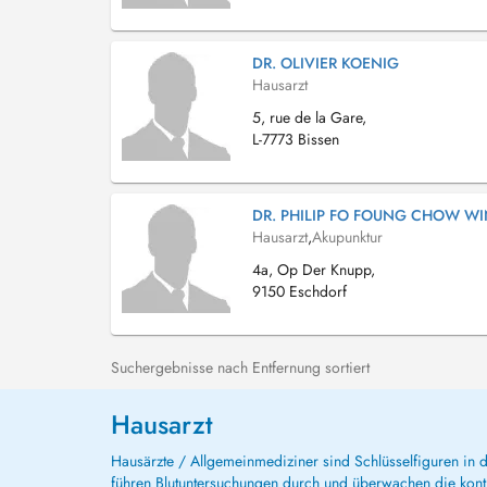
DR. OLIVIER KOENIG
Hausarzt
5, rue de la Gare,
L-7773 Bissen
DR. PHILIP FO FOUNG CHOW W
Hausarzt
,
Akupunktur
4a, Op Der Knupp,
9150 Eschdorf
Suchergebnisse nach Entfernung sortiert
Hausarzt
Hausärzte / Allgemeinmediziner sind Schlüsselfiguren in
führen Blutuntersuchungen durch und überwachen die kont