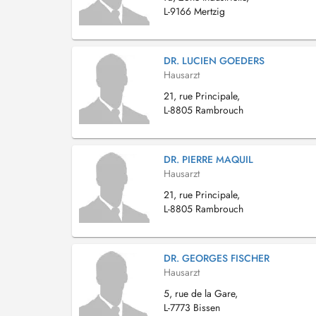
L-9166 Mertzig
DR. LUCIEN GOEDERS
Hausarzt
21, rue Principale,
L-8805 Rambrouch
DR. PIERRE MAQUIL
Hausarzt
21, rue Principale,
L-8805 Rambrouch
DR. GEORGES FISCHER
Hausarzt
5, rue de la Gare,
L-7773 Bissen