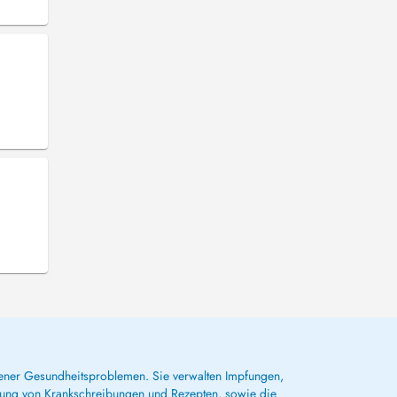
dener Gesundheitsproblemen. Sie verwalten Impfungen,
lung von Krankschreibungen und Rezepten, sowie die