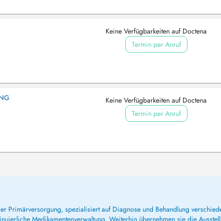
Keine Verfügbarkeiten auf Doctena
Termin per Anruf
ING
Keine Verfügbarkeiten auf Doctena
Termin per Anruf
 der Primärversorgung, spezialisiert auf Diagnose und Behandlung verschie
inuierliche Medikamentenverwaltung. Weiterhin übernehmen sie die Ausstel