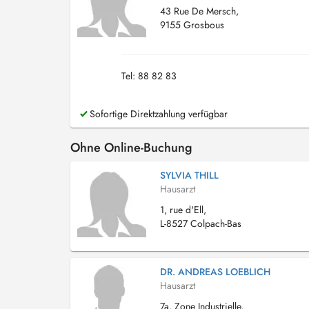
43 Rue De Mersch,
9155 Grosbous
Tel: 88 82 83
Sofortige Direktzahlung verfügbar
Ohne Online-Buchung
SYLVIA THILL
Hausarzt
1, rue d'Ell,
L-8527 Colpach-Bas
DR. ANDREAS LOEBLICH
Hausarzt
7a, Zone Industrielle,