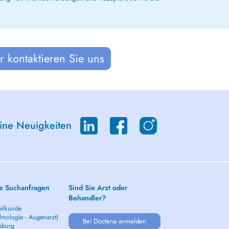
 kontaktieren Sie uns
eine Neuigkeiten
e Suchanfragen
Sind Sie Arzt oder
Behandler?
ilkunde
lmologie - Augenarzt)
Bei Doctena anmelden
mburg