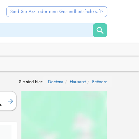
Sind Sie Arzt oder eine Gesundheitsfachkraft?
Sie sind hier:
Doctena
Hausarzt
Bettborn
g.