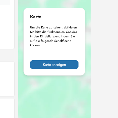
Karte
Um die Karte zu sehen, aktivieren
Sie bitte die funktionalen Cookies
in den Einstellungen, indem Sie
auf die folgende Schaltfläche
klicken
Karte anzeigen