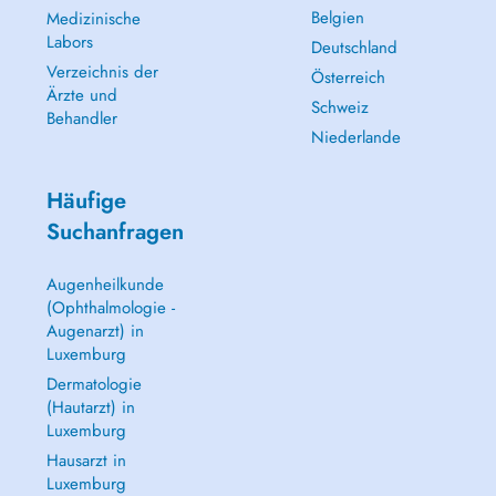
Belgien
Medizinische
Labors
Deutschland
Verzeichnis der
Österreich
Ärzte und
Schweiz
Behandler
Niederlande
Häufige
Suchanfragen
Augenheilkunde
(Ophthalmologie -
Augenarzt) in
Luxemburg
Dermatologie
(Hautarzt) in
Luxemburg
Hausarzt in
Luxemburg