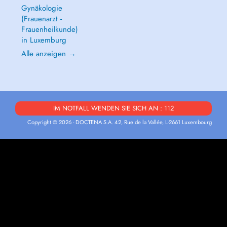
Gynäkologie
(Frauenarzt -
Frauenheilkunde)
in Luxemburg
Alle anzeigen →
IM NOTFALL WENDEN SIE SICH AN : 112
Copyright © 2026 - DOCTENA S.A. 42, Rue de la Vallée, L-2661 Luxembourg