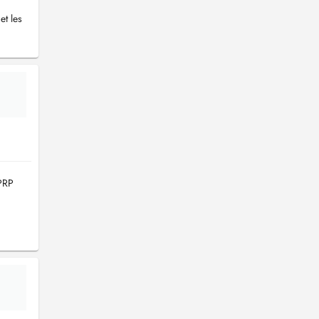
et les
PRP