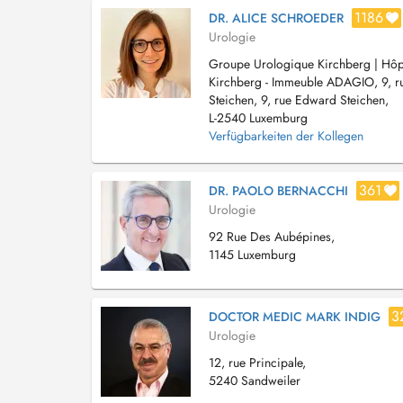
1186
DR. ALICE SCHROEDER
Urologie
Groupe Urologique Kirchberg | Hôpi
Kirchberg - Immeuble ADAGIO, 9, 
Steichen, 9, rue Edward Steichen,
L-2540 Luxemburg
Verfügbarkeiten der Kollegen
361
DR. PAOLO BERNACCHI
Urologie
92 Rue Des Aubépines,
1145 Luxemburg
3
DOCTOR MEDIC MARK INDIG
Urologie
12, rue Principale,
5240 Sandweiler