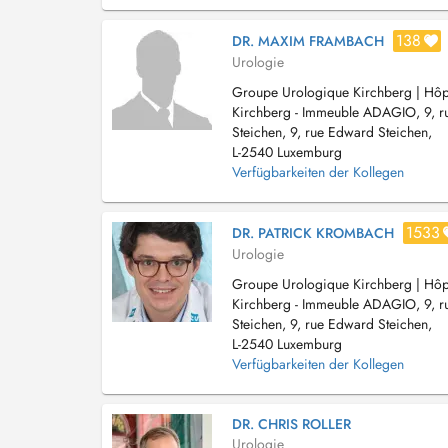
138
DR. MAXIM FRAMBACH
Urologie
Groupe Urologique Kirchberg | Hôpi
Kirchberg - Immeuble ADAGIO, 9, 
Steichen, 9, rue Edward Steichen,
L-2540 Luxemburg
Verfügbarkeiten der Kollegen
1533
DR. PATRICK KROMBACH
Urologie
Groupe Urologique Kirchberg | Hôpi
Kirchberg - Immeuble ADAGIO, 9, 
Steichen, 9, rue Edward Steichen,
L-2540 Luxemburg
Verfügbarkeiten der Kollegen
DR. CHRIS ROLLER
Urologie