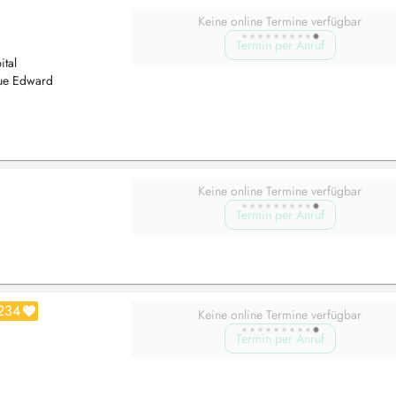
Keine online Termine verfügbar
Termin per Anruf
tal
rue Edward
Keine online Termine verfügbar
Termin per Anruf
234
Keine online Termine verfügbar
Termin per Anruf