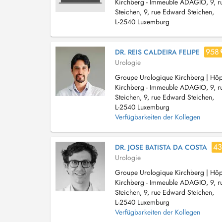
Kirchberg - Immeuble ADAGIO, 9, 
Steichen, 9, rue Edward Steichen,
L-2540 Luxemburg
958
DR. REIS CALDEIRA FELIPE
Urologie
Groupe Urologique Kirchberg | Hôpi
Kirchberg - Immeuble ADAGIO, 9, 
Steichen, 9, rue Edward Steichen,
L-2540 Luxemburg
Verfügbarkeiten der Kollegen
43
DR. JOSE BATISTA DA COSTA
Urologie
Groupe Urologique Kirchberg | Hôpi
Kirchberg - Immeuble ADAGIO, 9, 
Steichen, 9, rue Edward Steichen,
L-2540 Luxemburg
Verfügbarkeiten der Kollegen