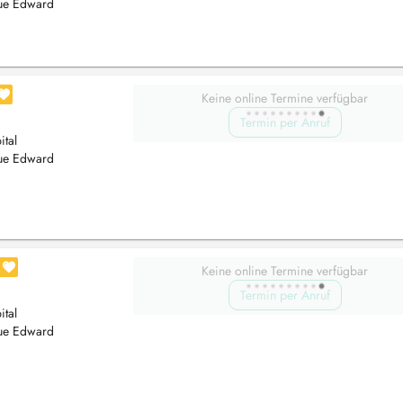
rue Edward
Keine online Termine verfügbar
Termin per Anruf
tal
rue Edward
Keine online Termine verfügbar
Termin per Anruf
tal
rue Edward