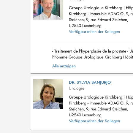
Groupe Urologique Kirchberg | Hôpi
Kirchberg - Immeuble ADAGIO, 9, 
Steichen, 9, rue Edward Steichen,
L-2540 Luxemburg
Verfügbarkeiten der Kollegen
- Traitement de l'hyperplasie de la prostate - 
l'homme Groupe Urologique Kirchberg Hôpital
+352 22 36 34 Fax : +352 24 68 42 85 E...
Alle anzeigen
DR. SYLVIA SANJURJO
Urologie
Groupe Urologique Kirchberg | Hôpi
Kirchberg - Immeuble ADAGIO, 9, 
Steichen, 9, rue Edward Steichen,
L-2540 Luxemburg
Verfügbarkeiten der Kollegen