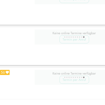
Keine online Termine verfügbar
Termin per Anruf
56
Keine online Termine verfügbar
Termin per Anruf