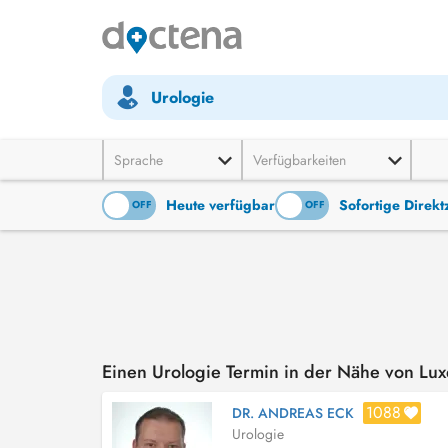
Urologie
Sprache
Verfügbarkeiten
Heute verfügbar
Sofortige Direk
ON
OFF
ON
OFF
Einen Urologie Termin in der Nähe von L
1088
DR. ANDREAS ECK
Urologie