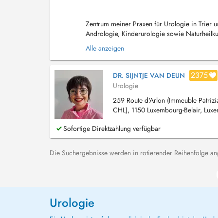
Zentrum meiner Praxen für Urologie in Trier 
Andrologie, Kinderurologie sowie Naturheilk
zur Indikation zu urogenitalen Eingriffen indivi
Alle anzeigen
2375
DR. SIJNTJE VAN DEUN
Urologie
259 Route d'Arlon (Immeuble Patrizi
CHL), 1150 Luxembourg-Belair, Lux
Sofortige Direktzahlung verfügbar
Die Suchergebnisse werden in rotierender Reihenfolge ange
Urologie