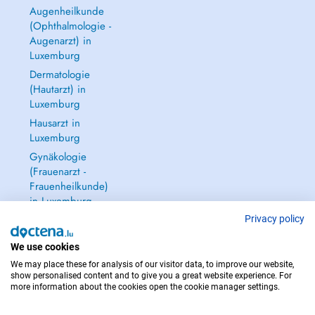
Augenheilkunde
(Ophthalmologie -
Augenarzt) in
Luxemburg
Dermatologie
(Hautarzt) in
Luxemburg
Hausarzt in
Luxemburg
Gynäkologie
(Frauenarzt -
Frauenheilkunde)
in Luxemburg
Alle anzeigen →
Privacy policy
We use cookies
We may place these for analysis of our visitor data, to improve our website,
show personalised content and to give you a great website experience. For
more information about the cookies open the cookie manager settings.
IM NOTFALL WENDEN SIE SICH AN : 112