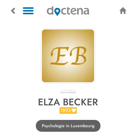
+2 Fotos
ELZA BECKER
1893
Psychologie in Luxembourg