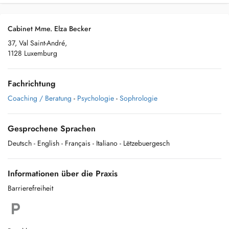
Cabinet Mme. Elza Becker
37, Val Saint-André,
1128 Luxemburg
Fachrichtung
Coaching / Beratung
-
Psychologie
-
Sophrologie
Gesprochene Sprachen
Deutsch
- English
- Français
- Italiano
- Lëtzebuergesch
Informationen über die Praxis
Barrierefreiheit