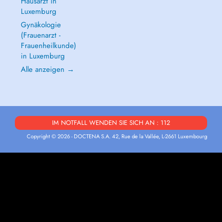
Hausarzt in
Luxemburg
Gynäkologie
(Frauenarzt -
Frauenheilkunde)
in Luxemburg
Alle anzeigen →
IM NOTFALL WENDEN SIE SICH AN : 112
Copyright © 2026 - DOCTENA S.A. 42, Rue de la Vallée, L-2661 Luxembourg