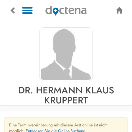
DR. HERMANN KLAUS
KRUPPERT
Eine Terminvereinbarung mit diesem Arzt online ist nicht
möglich.
Entdecken Sie die Online-Buchung.