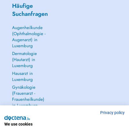
Häufige
Suchanfragen
Augenheilkunde
(Ophthalmologie -
Augenarzt) in
Luxemburg
Dermatologie
(Hautarzt) in
Luxemburg
Hausarzt in
Luxemburg
Gynäkologie
(Frauenarzt -
Frauenheilkunde)
in Luxemburg
Alle anzeigen →
Privacy policy
We use cookies