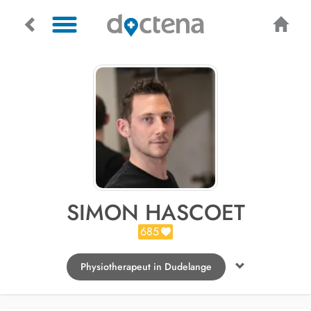
SIMON HASCOET
685
Physiotherapeut in Dudelange