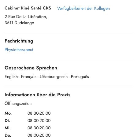
Cabinet Kiné Santé CKS
Verfügbarkeiten der Kollegen
2 Rue De La Libération,
3511 Dudelange
Fachrichtung
Physiotherapeut
Gesprochene Sprachen
English
- Français
- Lëtzebuergesch
- Português
Informationen über die Praxis
Öffnungszeiten
Mo.
08:30-20:00
Di.
08:00-20:00
Mi.
08:30-20:00
Do.
08:00-20:00