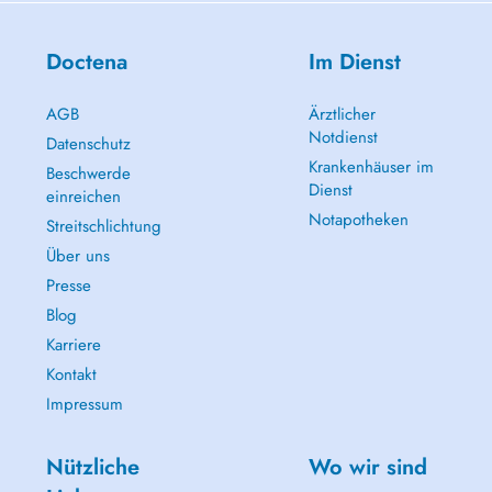
Doctena
Im Dienst
AGB
Ärztlicher
Notdienst
Datenschutz
Krankenhäuser im
Beschwerde
Dienst
einreichen
Notapotheken
Streitschlichtung
Über uns
Presse
Blog
Karriere
Kontakt
Impressum
Nützliche
Wo wir sind