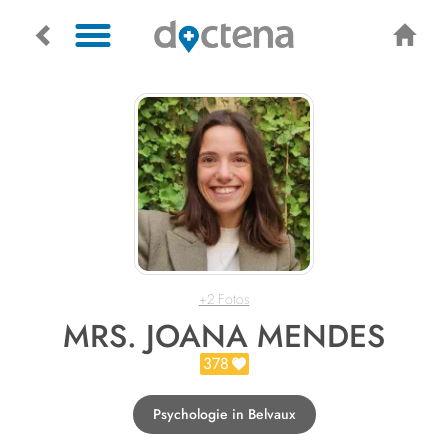
+2 Fotos
MRS. JOANA MENDES
378
Psychologie in Belvaux