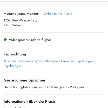
Madame Joana Mendes
Webseite der Praxis
170a, Rue Waassertrap,
4408 Belvaux
Videosprechstunde verfügbar
Fachrichtung
Autismus Diagnose
-
Hypnosetherapie
-
Klinischer Psychologe
-
Psychologie
Gesprochene Sprachen
Deutsch
- English
- Français
- Lëtzebuergesch
- Português
Informationen über die Praxis