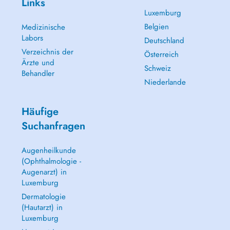
Links
Luxemburg
Belgien
Medizinische
Labors
Deutschland
Verzeichnis der
Österreich
Ärzte und
Schweiz
Behandler
Niederlande
Häufige
Suchanfragen
Augenheilkunde
(Ophthalmologie -
Augenarzt) in
Luxemburg
Dermatologie
(Hautarzt) in
Luxemburg