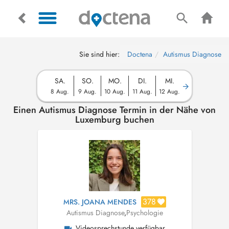
Sie sind hier:
Doctena
Autismus Diagnose
SA.
SO.
MO.
DI.
MI.
8 Aug.
9 Aug.
10 Aug.
11 Aug.
12 Aug.
Einen Autismus Diagnose Termin in der Nähe von
Luxemburg buchen
378
MRS. JOANA MENDES
Autismus Diagnose
,
Psychologie
Videosprechstunde verfügbar