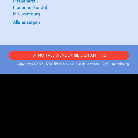
(Frauenarzt -
Frauenheilkunde)
in Luxemburg
Alle anzeigen →
IM NOTFALL WENDEN SIE SICH AN : 112
Copyright © 2026 - DOCTENA S.A. 42, Rue de la Vallée, L-2661 Luxembourg