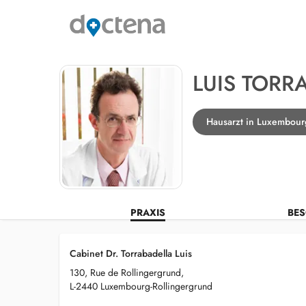
LUIS TORR
Hausarzt in Luxembour
PRAXIS
BES
Cabinet Dr. Torrabadella Luis
130, Rue de Rollingergrund,
L-2440 Luxembourg-Rollingergrund