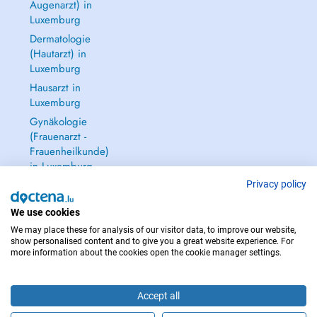
Augenarzt) in
Luxemburg
Dermatologie
(Hautarzt) in
Luxemburg
Hausarzt in
Luxemburg
Gynäkologie
(Frauenarzt -
Frauenheilkunde)
in Luxemburg
Alle anzeigen →
Privacy policy
We use cookies
We may place these for analysis of our visitor data, to improve our website,
show personalised content and to give you a great website experience. For
more information about the cookies open the cookie manager settings.
IM NOTFALL WENDEN SIE SICH AN : 112
Copyright © 2026 - DOCTENA S.A. 42, Rue de la Vallée, L-2661 Luxembourg
Accept all