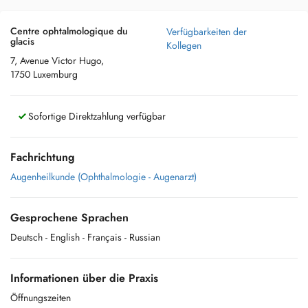
Centre ophtalmologique du
Verfügbarkeiten der
glacis
Kollegen
7, Avenue Victor Hugo,
1750 Luxemburg
Sofortige Direktzahlung verfügbar
Fachrichtung
Augenheilkunde (Ophthalmologie - Augenarzt)
Gesprochene Sprachen
Deutsch
- English
- Français
- Russian
Informationen über die Praxis
Öffnungszeiten