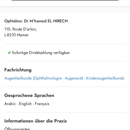
Ophtalmo: Dr M'hamed EL HIRECH
110, Route D'arlon,
L-8210 Mamer
Sofortige Direktzahlung verfügbar
Fachrichtung
Augenheilkunde (Ophthalmologie - Augenarzt)
-
Kinderaugenheilkunde
Gesprochene Sprachen
Arabic
- English
- Français
Informationen über die Praxis
Öffnungszeiten