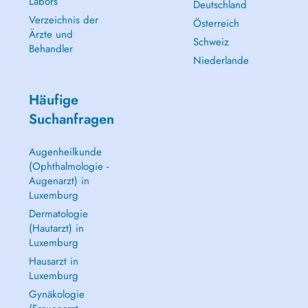
Labors
Deutschland
Verzeichnis der
Österreich
Ärzte und
Schweiz
Behandler
Niederlande
Häufige
Suchanfragen
Augenheilkunde
(Ophthalmologie -
Augenarzt) in
Luxemburg
Dermatologie
(Hautarzt) in
Luxemburg
Hausarzt in
Luxemburg
Gynäkologie