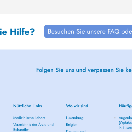
ie Hilfe?
Besuchen Sie unsere FAQ oder
Folgen Sie uns und verpassen Sie k
Nützliche Links
Wo wir sind
Häufig
Medizinische Labors
Luxemburg
Augenhe
(Ophtha
Verzeichnis der Ärzte und
Belgien
in Luxe
Behandler
Deutschland