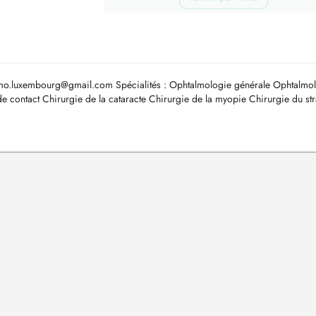
mo.luxembourg@gmail.com
Spécialités : Ophtalmologie générale Ophtalmo
s de contact Chirurgie de la cataracte Chirurgie de la myopie Chirurgie du s