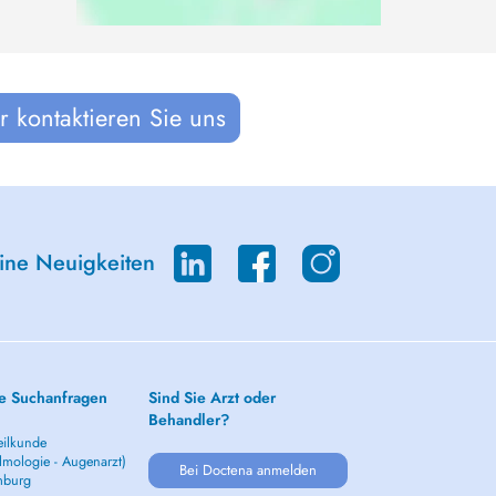
 kontaktieren Sie uns
eine Neuigkeiten
e Suchanfragen
Sind Sie Arzt oder
Behandler?
ilkunde
lmologie - Augenarzt)
Bei Doctena anmelden
mburg