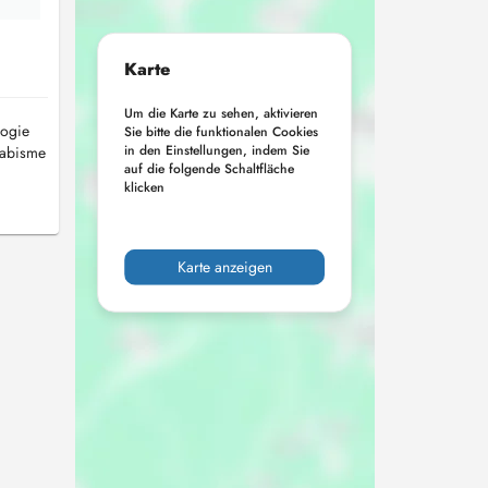
Karte
Um die Karte zu sehen, aktivieren
logie
Sie bitte die funktionalen Cookies
in den Einstellungen, indem Sie
trabisme
auf die folgende Schaltfläche
klicken
Karte anzeigen