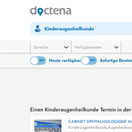
Kinderaugenheilkunde
Sprache
Verfügbarkeiten
Heute verfügbar
Sofortige Direk
ON
OFF
ON
OFF
Einen Kinderaugenheilkunde Termin in d
CABINET OPHTALMOLOGIQUE 
Kinderaugenheilkunde
,
Augenheilkun