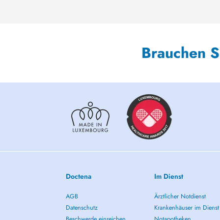
Brauchen S
Doctena
Im Dienst
AGB
Ärztlicher Notdienst
Datenschutz
Krankenhäuser im Dienst
Beschwerde einreichen
Notapotheken