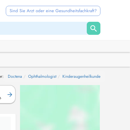
Sind Sie Arzt oder eine Gesundheitsfachkraft?
er:
Doctena
Ophthalmologist
Kinderaugenheilkunde
g.