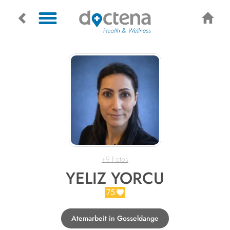
+9 Fotos
YELIZ YORCU
75
Atemarbeit in Gosseldange