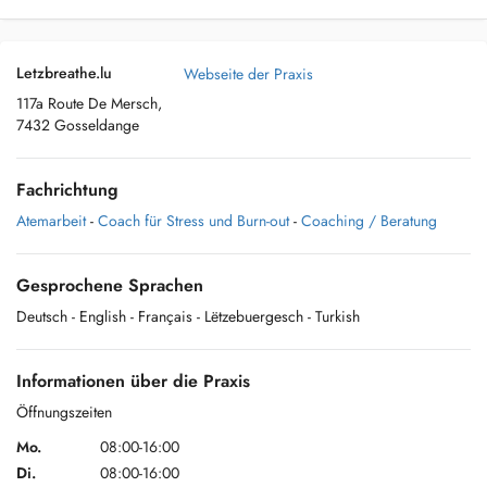
Letzbreathe.lu
Webseite der Praxis
117a Route De Mersch,
7432 Gosseldange
Fachrichtung
Atemarbeit
-
Coach für Stress und Burn-out
-
Coaching / Beratung
Gesprochene Sprachen
Deutsch
- English
- Français
- Lëtzebuergesch
- Turkish
Informationen über die Praxis
Öffnungszeiten
Mo.
08:00-16:00
Di.
08:00-16:00