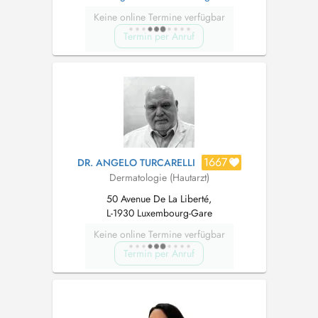
Keine online Termine verfügbar
Termin per Anruf
1667
DR. ANGELO TURCARELLI
Dermatologie (Hautarzt)
50 Avenue De La Liberté,
L-1930 Luxembourg-Gare
Keine online Termine verfügbar
Termin per Anruf