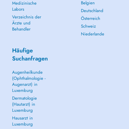
Belgien
Medizinische
Labors
Deutschland
Verzeichnis der
Österreich
Ärzte und
Schweiz
Behandler
Niederlande
Häufige
Suchanfragen
Augenheilkunde
(Ophthalmologie -
Augenarzt) in
Luxemburg
Dermatologie
(Hautarzt) in
Luxemburg
Hausarzt in
Luxemburg