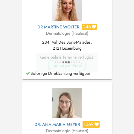
246
DR MARTINE WOLTER
Dermatologie (Hautarzt)
234, Val Des Bons-Malades,
2121 Luxemburg
Keine online Termine verfügbar
Termin per Anruf
Sofortige Direktzahlung verfügbar
1269
DR. ANA-MARIA MEYER
Dermatologie (Hautarzt)