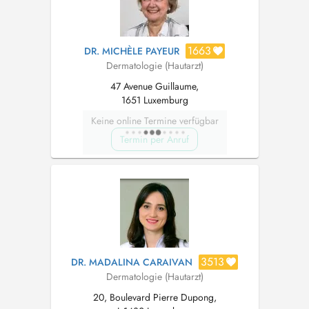
1663
DR. MICHÈLE PAYEUR
Dermatologie (Hautarzt)
47 Avenue Guillaume,
1651 Luxemburg
Keine online Termine verfügbar
Termin per Anruf
3513
DR. MADALINA CARAIVAN
Dermatologie (Hautarzt)
20, Boulevard Pierre Dupong,