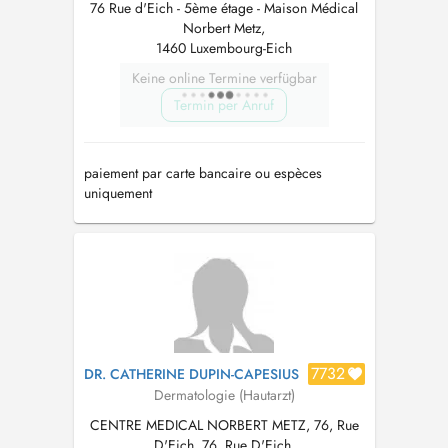
76 Rue d'Eich - 5ème étage - Maison Médical
Norbert Metz,
1460 Luxembourg-Eich
Keine online Termine verfügbar
Termin per Anruf
paiement par carte bancaire ou espèces
uniquement
7732
DR. CATHERINE DUPIN-CAPESIUS
Dermatologie (Hautarzt)
CENTRE MEDICAL NORBERT METZ, 76, Rue
D'Eich, 76, Rue D'Eich,