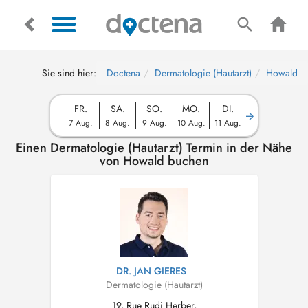
Sie sind hier:
Doctena
Dermatologie (Hautarzt)
Howald
FR.
SA.
SO.
MO.
DI.
7 Aug.
8 Aug.
9 Aug.
10 Aug.
11 Aug.
Einen Dermatologie (Hautarzt) Termin in der Nähe
von Howald buchen
DR. JAN GIERES
Dermatologie (Hautarzt)
19, Rue Rudi Herber,