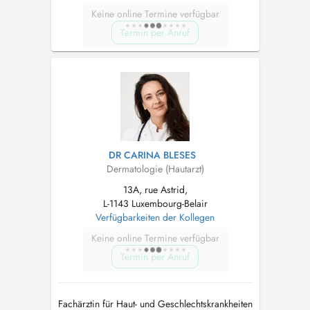
Keine online Termine verfügbar
Termin per Anruf
DR CARINA BLESES
Dermatologie (Hautarzt)
13A, rue Astrid,
L-1143 Luxembourg-Belair
Verfügbarkeiten der Kollegen
Keine online Termine verfügbar
Termin per Anruf
Fachärztin für Haut- und Geschlechtskrankheiten