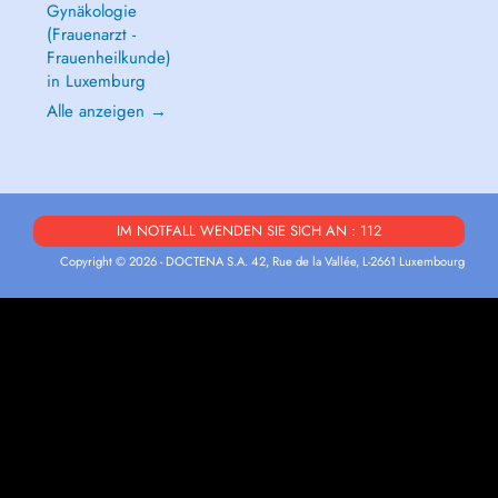
Gynäkologie
(Frauenarzt -
Frauenheilkunde)
in Luxemburg
Alle anzeigen →
IM NOTFALL WENDEN SIE SICH AN : 112
Copyright © 2026 - DOCTENA S.A. 42, Rue de la Vallée, L-2661 Luxembourg