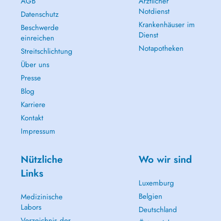
AGB
Ärztlicher
Notdienst
Datenschutz
Krankenhäuser im
Beschwerde
Dienst
einreichen
Notapotheken
Streitschlichtung
Über uns
Presse
Blog
Karriere
Kontakt
Impressum
Nützliche
Wo wir sind
Links
Luxemburg
Belgien
Medizinische
Labors
Deutschland
Verzeichnis der