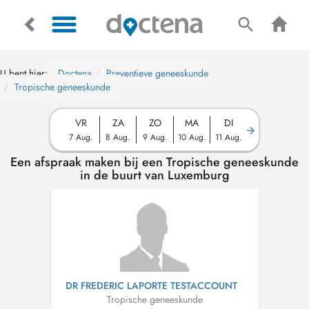
U bent hier:
Doctena
Preventieve geneeskunde
Tropische geneeskunde
VR
ZA
ZO
MA
DI
7 Aug.
8 Aug.
9 Aug.
10 Aug.
11 Aug.
Een afspraak maken bij een Tropische geneeskunde
in de buurt van Luxemburg
DR FREDERIC LAPORTE TESTACCOUNT
Tropische geneeskunde