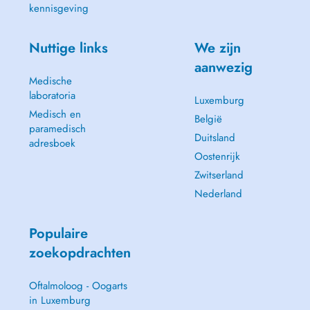
kennisgeving
Nuttige links
We zijn
aanwezig
Medische
laboratoria
Luxemburg
Medisch en
België
paramedisch
Duitsland
adresboek
Oostenrijk
Zwitserland
Nederland
Populaire
zoekopdrachten
Oftalmoloog - Oogarts
in Luxemburg