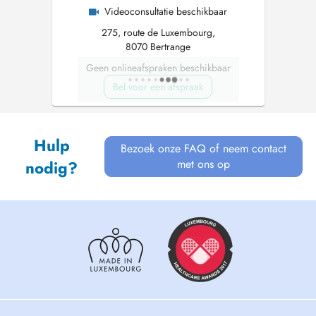
Videoconsultatie beschikbaar
275, route de Luxembourg,
8070 Bertrange
Geen onlineafspraken beschikbaar
Bel voor een afspraak
Hulp
Bezoek onze FAQ of neem contact
met ons op
nodig?