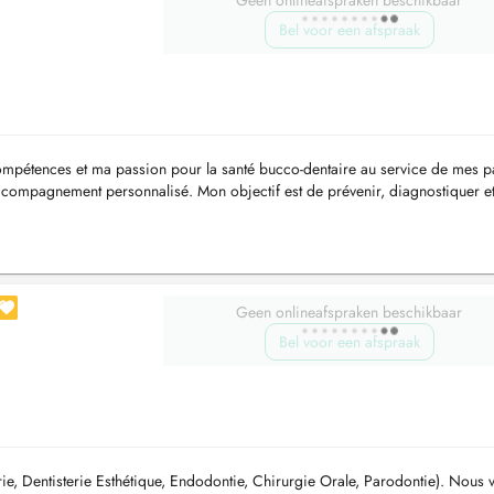
Geen onlineafspraken beschikbaar
Bel voor een afspraak
compétences et ma passion pour la santé bucco-dentaire au service de mes pa
 accompagnement personnalisé. Mon objectif est de prévenir, diagnostiquer et 
Geen onlineafspraken beschikbaar
Bel voor een afspraak
rie, Dentisterie Esthétique, Endodontie, Chirurgie Orale, Parodontie). Nous 