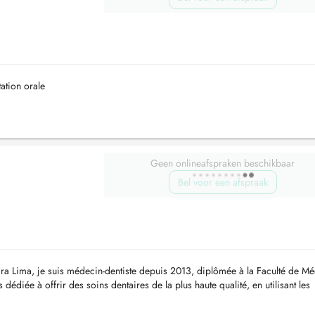
tation orale
Geen onlineafspraken beschikbaar
Bel voor een afspraak
ara Lima, je suis médecin-dentiste depuis 2013, diplômée à la Faculté de M
dédiée à offrir des soins dentaires de la plus haute qualité, en utilisant les
.