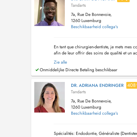
Tandarts
7a, Rue De Bonnevoie,
1260 Luxemburg
Beschikbaarheid collega's
En tant que chirurgien-dentiste, je mets mes 
afin de leur offrir des soins de qualité et un
les différentes pathologies liées aux de...
Zie alle
Onmiddelijke Directe Betaling beschikbaar
408
DR. ADRIANA ENDRINGER
Tandarts
7a, Rue De Bonnevoie,
1260 Luxemburg
Beschikbaarheid collega's
Spécialités: Endodontie, Généraliste (Dentiste