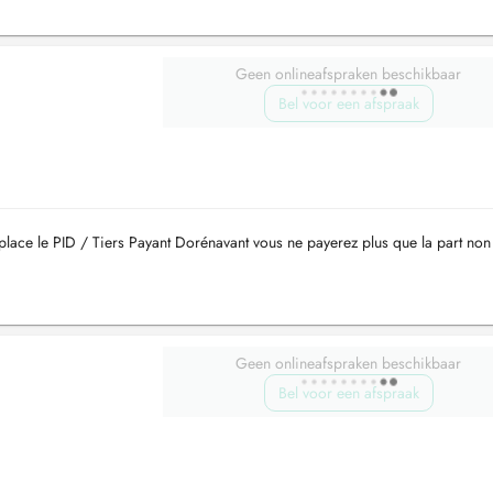
Geen onlineafspraken beschikbaar
Bel voor een afspraak
ace le PID / Tiers Payant Dorénavant vous ne payerez plus que la part non
Geen onlineafspraken beschikbaar
Bel voor een afspraak