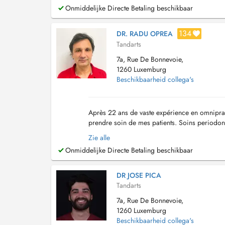
Onmiddelijke Directe Betaling beschikbaar
134
DR. RADU OPREA
Tandarts
7a, Rue De Bonnevoie,
1260 Luxemburg
Beschikbaarheid collega's
Après 22 ans de vaste expérience en omniprati
prendre soin de mes patients. Soins periodonta
Zie alle
Onmiddelijke Directe Betaling beschikbaar
DR JOSE PICA
Tandarts
7a, Rue De Bonnevoie,
1260 Luxemburg
Beschikbaarheid collega's