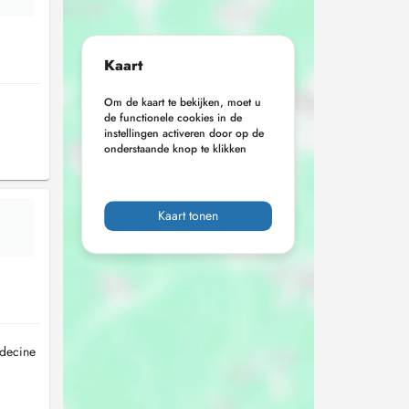
Kaart
Om de kaart te bekijken, moet u
de functionele cookies in de
instellingen activeren door op de
onderstaande knop te klikken
Kaart tonen
édecine