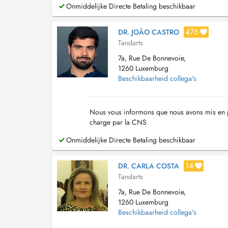
Onmiddelijke Directe Betaling beschikbaar
476
DR. JOÃO CASTRO
Tandarts
7a, Rue De Bonnevoie,
1260 Luxemburg
Beschikbaarheid collega's
Nous vous informons que nous avons mis en pl
charge par la CNS
Onmiddelijke Directe Betaling beschikbaar
14
DR. CARLA COSTA
Tandarts
7a, Rue De Bonnevoie,
1260 Luxemburg
Beschikbaarheid collega's