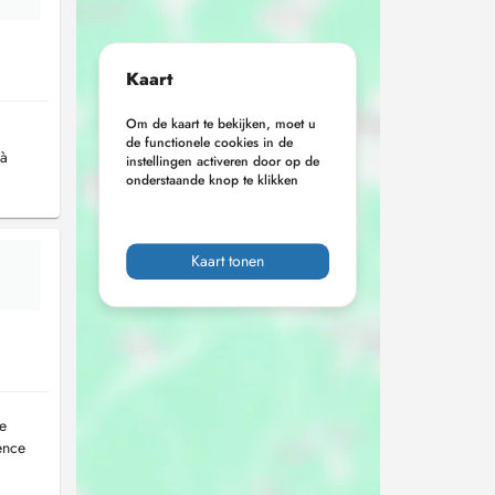
Kaart
Om de kaart te bekijken, moet u
de functionele cookies in de
 à
instellingen activeren door op de
onderstaande knop te klikken
Kaart tonen
e
ence