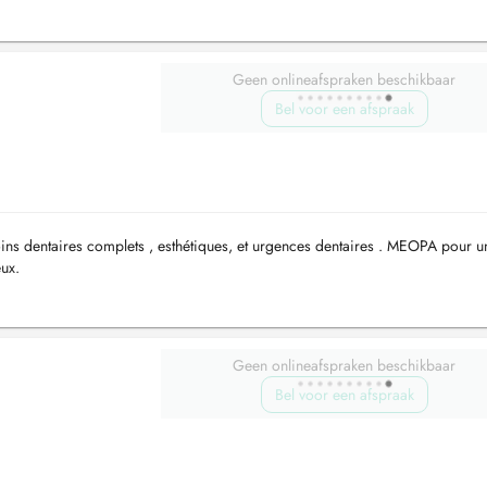
Geen onlineafspraken beschikbaar
Bel voor een afspraak
soins dentaires complets , esthétiques, et urgences dentaires . MEOPA pour u
eux.
Geen onlineafspraken beschikbaar
Bel voor een afspraak