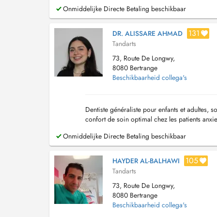
Onmiddelijke Directe Betaling beschikbaar
131
DR. ALISSARE AHMAD
Tandarts
73, Route De Longwy,
8080 Bertrange
Beschikbaarheid collega's
Dentiste généraliste pour enfants et adultes, 
confort de soin optimal chez les patients anxi
Onmiddelijke Directe Betaling beschikbaar
105
HAYDER AL-BALHAWI
Tandarts
73, Route De Longwy,
8080 Bertrange
Beschikbaarheid collega's