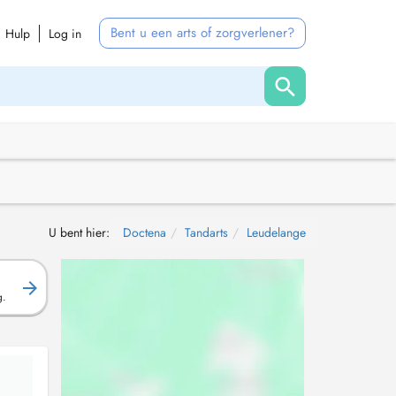
Bent u een arts of zorgverlener?
Hulp
Log in
U bent hier:
Doctena
Tandarts
Leudelange
g.