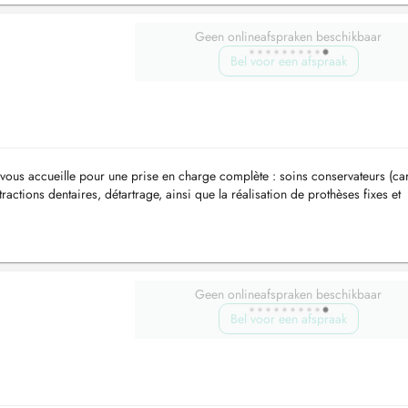
Geen onlineafspraken beschikbaar
Bel voor een afspraak
vous accueille pour une prise en charge complète : soins conservateurs (car
ractions dentaires, détartrage, ainsi que la réalisation de prothèses fixes et
Geen onlineafspraken beschikbaar
Bel voor een afspraak