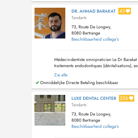
43
DR. AHMAD BARAKAT
Tandarts
73, Route De Longwy,
8080 Bertrange
Beschikbaarheid collega's
Médecin-dentiste omnipraticien Le Dr Barakat 
traitements endodontiques (dévitalisations), ext
amovibles....
Zie alle
Onmiddelijke Directe Betaling beschikbaar
256
LUXE DENTAL CENTER
Tandarts
73, Route De Longwy,
8080 Bertrange
Beschikbaarheid collega's