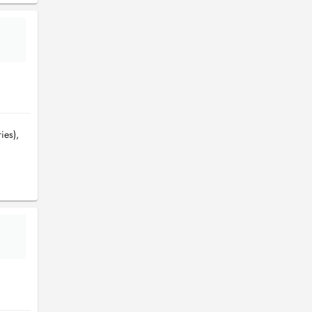
ies),