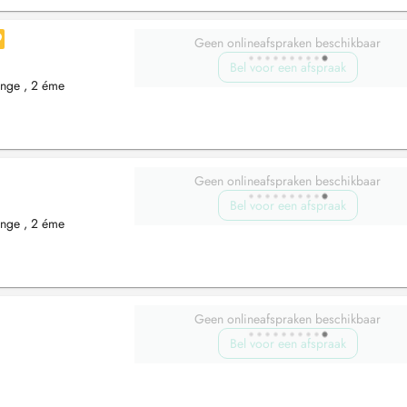
Geen onlineafspraken beschikbaar
Bel voor een afspraak
ange , 2 éme
Geen onlineafspraken beschikbaar
Bel voor een afspraak
ange , 2 éme
Geen onlineafspraken beschikbaar
Bel voor een afspraak