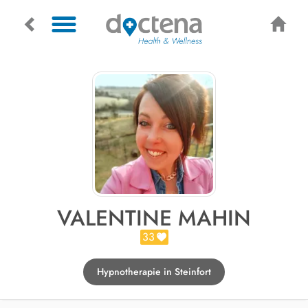
VALENTINE MAHIN
33
Hypnotherapie in Steinfort