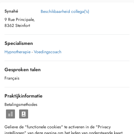
Synahé
Beschikbaarheid collega('s)
9 Rue Principale,
8362 Steinfort
Specialismen
Hypnotherapie
-
Voedingscoach
Gesproken talen
Français
Praktijkinformatie
Betalingsmethodes
Gelieve de "functionele cookies" te activeren in de "Privacy
instellingen" van deze pagina om het laden van onderstaande kaart