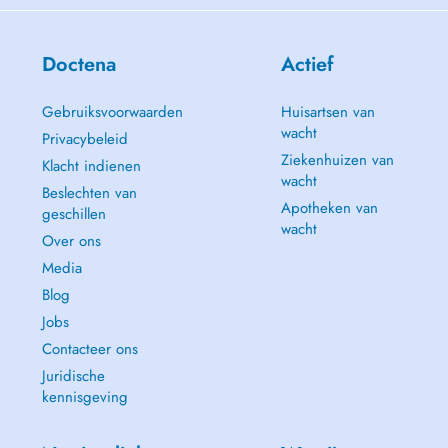
Doctena
Actief
Gebruiksvoorwaarden
Huisartsen van
wacht
Privacybeleid
Ziekenhuizen van
Klacht indienen
wacht
Beslechten van
Apotheken van
geschillen
wacht
Over ons
Media
Blog
Jobs
Contacteer ons
Juridische
kennisgeving