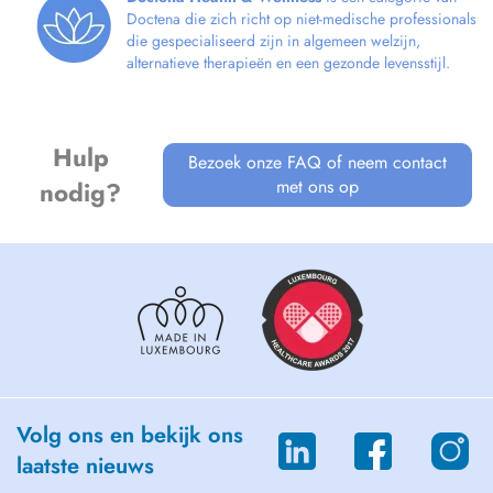
Doctena die zich richt op niet-medische professionals
die gespecialiseerd zijn in algemeen welzijn,
alternatieve therapieën en een gezonde levensstijl.
Hulp
Bezoek onze FAQ of neem contact
met ons op
nodig?
Volg ons en bekijk ons
laatste nieuws