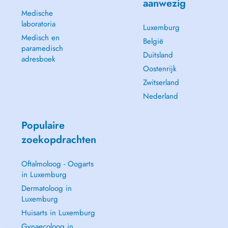
aanwezig
Medische
laboratoria
Luxemburg
Medisch en
België
paramedisch
Duitsland
adresboek
Oostenrijk
Zwitserland
Nederland
Populaire
zoekopdrachten
Oftalmoloog - Oogarts
in Luxemburg
Dermatoloog in
Luxemburg
Huisarts in Luxemburg
Gynaecoloog in