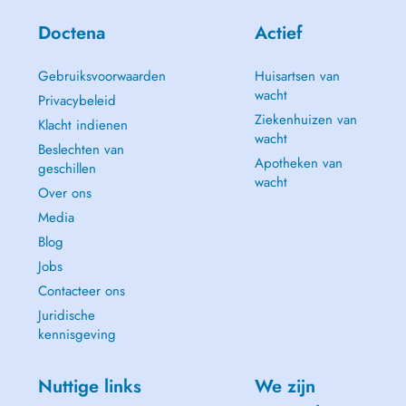
Doctena
Actief
Gebruiksvoorwaarden
Huisartsen van
wacht
Privacybeleid
Ziekenhuizen van
Klacht indienen
wacht
Beslechten van
Apotheken van
geschillen
wacht
Over ons
Media
Blog
Jobs
Contacteer ons
Juridische
kennisgeving
Nuttige links
We zijn