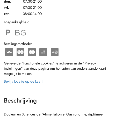
don.
07:30-21:00
vri.
07:30-21:00
zat.
08:00-14:00
Toegankelijkheid
Betalingsmethodes
Gelieve de "functionele cookies" te activeren in de "Privacy
instellingen" van deze pagina om het laden van onderstaande kaart
mogelijk te maken.
Bekijk locatie op de kaart
Beschrijving
Docteur en Sciences de l'Alimentation et Gastronomie, diplômée