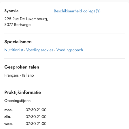
Synovia
Beschikbaarheid collega('s)
295 Rue De Luxembourg,
8077 Bertrange
Specialismen
Nutritionist
-
Voedingsadvies
-
Voedingscoach
Gesproken talen
Français
- Italiano
Praktijkinformatie
Openingstijden
maa.
07:30-21:00
din.
07:30-21:00
woe.
07:30-21:00