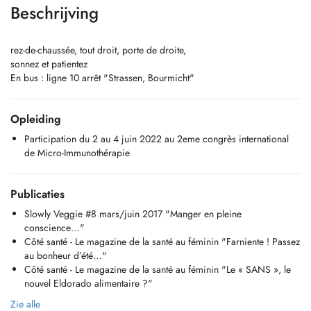
Beschrijving
rez-de-chaussée, tout droit, porte de droite,
sonnez et patientez
En bus : ligne 10 arrêt "Strassen, Bourmicht"
Opleiding
Participation du 2 au 4 juin 2022 au 2eme congrès international
de Micro-Immunothérapie
Publicaties
Slowly Veggie #8 mars/juin 2017 "Manger en pleine
conscience…"
Côté santé - Le magazine de la santé au féminin "Farniente ! Passez
au bonheur d’été…"
Côté santé - Le magazine de la santé au féminin "Le « SANS », le
nouvel Eldorado alimentaire ?"
Zie alle