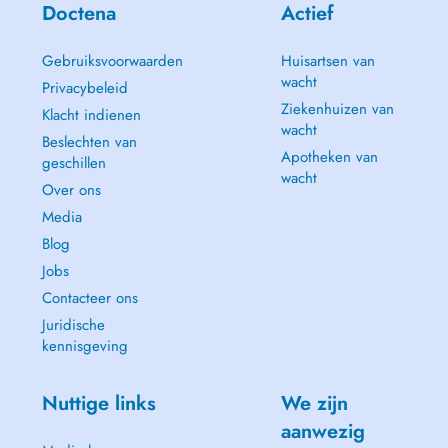
Doctena
Actief
Gebruiksvoorwaarden
Huisartsen van
wacht
Privacybeleid
Ziekenhuizen van
Klacht indienen
wacht
Beslechten van
Apotheken van
geschillen
wacht
Over ons
Media
Blog
Jobs
Contacteer ons
Juridische
kennisgeving
Nuttige links
We zijn
aanwezig