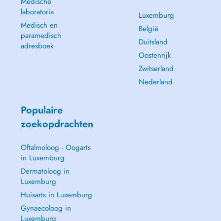
Medische
laboratoria
Luxemburg
Medisch en
België
paramedisch
Duitsland
adresboek
Oostenrijk
Zwitserland
Nederland
Populaire
zoekopdrachten
Oftalmoloog - Oogarts
in Luxemburg
Dermatoloog in
Luxemburg
Huisarts in Luxemburg
Gynaecoloog in
Luxemburg