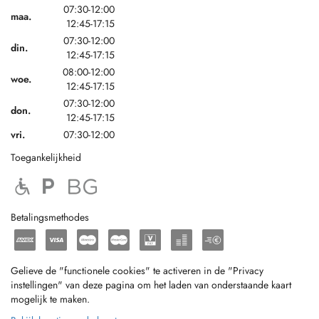
07:30-12:00
maa.
12:45-17:15
07:30-12:00
din.
12:45-17:15
08:00-12:00
woe.
12:45-17:15
07:30-12:00
don.
12:45-17:15
vri.
07:30-12:00
Toegankelijkheid
Betalingsmethodes
Gelieve de "functionele cookies" te activeren in de "Privacy
instellingen" van deze pagina om het laden van onderstaande kaart
mogelijk te maken.