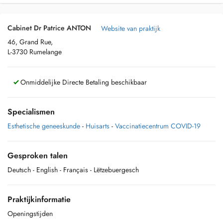
Cabinet Dr Patrice ANTON
Website van praktijk
46, Grand Rue,
L-3730 Rumelange
Onmiddelijke Directe Betaling beschikbaar
Specialismen
Esthetische geneeskunde
-
Huisarts
-
Vaccinatiecentrum COVID-19
Gesproken talen
Deutsch
- English
- Français
- Lëtzebuergesch
Praktijkinformatie
Openingstijden