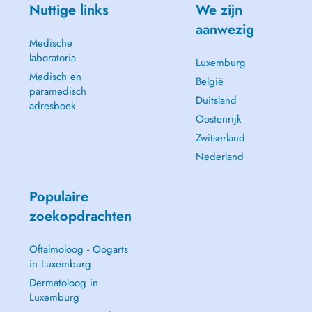
Nuttige links
We zijn
aanwezig
Medische
laboratoria
Luxemburg
Medisch en
België
paramedisch
Duitsland
adresboek
Oostenrijk
Zwitserland
Nederland
Populaire
zoekopdrachten
Oftalmoloog - Oogarts
in Luxemburg
Dermatoloog in
Luxemburg