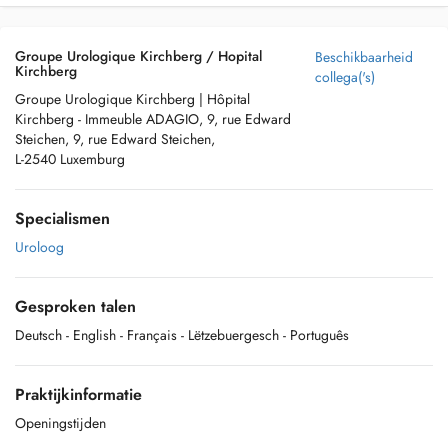
Groupe Urologique Kirchberg / Hopital
Beschikbaarheid
Kirchberg
collega('s)
Groupe Urologique Kirchberg | Hôpital
Kirchberg - Immeuble ADAGIO, 9, rue Edward
Steichen, 9, rue Edward Steichen,
L-2540 Luxemburg
Specialismen
Uroloog
Gesproken talen
Deutsch
- English
- Français
- Lëtzebuergesch
- Português
Praktijkinformatie
Openingstijden