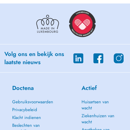
Volg ons en bekijk ons
laatste nieuws
Doctena
Actief
Gebruiksvoorwaarden
Huisartsen van
wacht
Privacybeleid
Ziekenhuizen van
Klacht indienen
wacht
Beslechten van
Apotheken van