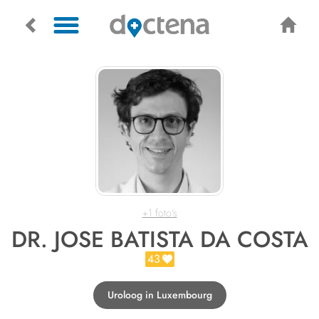
+1 foto's
DR. JOSE BATISTA DA COSTA
43
Uroloog in Luxembourg