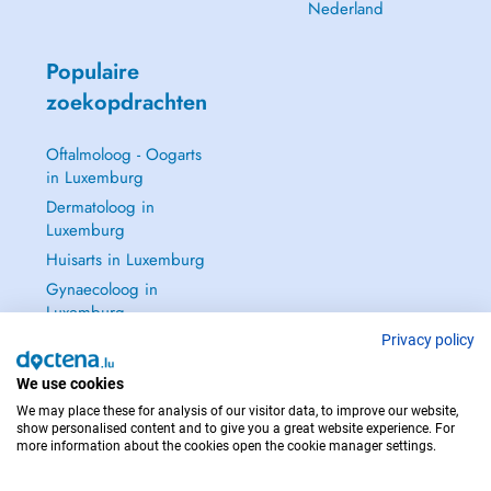
Nederland
Populaire
zoekopdrachten
Oftalmoloog - Oogarts
in Luxemburg
Dermatoloog in
Luxemburg
Huisarts in Luxemburg
Gynaecoloog in
Luxemburg
Zie alle →
Privacy policy
We use cookies
We may place these for analysis of our visitor data, to improve our website,
show personalised content and to give you a great website experience. For
more information about the cookies open the cookie manager settings.
NEEM IN GEVAL VAN NOOD CONTACT OP MET : 112
Copyright © 2026 - DOCTENA S.A. 42, Rue de la Vallée, L-2661 Luxembourg