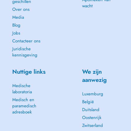
geschillen
wacht
Over ons
Media
Blog
Jobs
Contacteer ons
Juridische
kennisgeving
Nuttige links
We zijn
aanwezig
Medische
laboratoria
Luxemburg
Medisch en
België
paramedisch
Duitsland
adresboek
Oostenrijk
Zwitserland