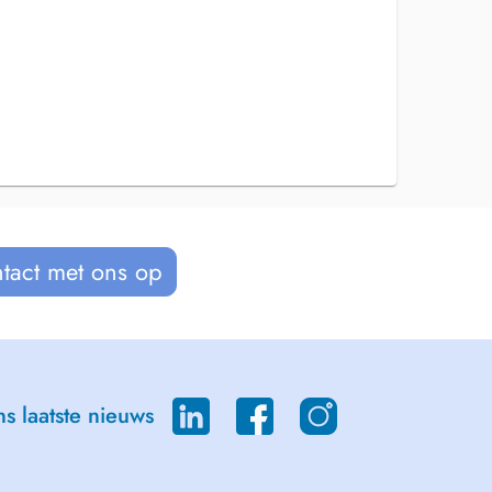
tact met ons op
s laatste nieuws