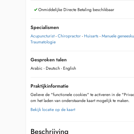
Onmiddelijke Directe Betaling beschikbaar
Specialismen
Acupuncturist
-
Chiropractor
-
Huisarts
-
Manuele geneesk
Traumatologie
Gesproken talen
Arabic
- Deutsch
- English
Praktijkinformatie
Gelieve de "functionele cookies" te activeren in de "Priva
om het laden van onderstaande kaart mogelijk te maken.
Bekijk locatie op de kaart
Beschrijving