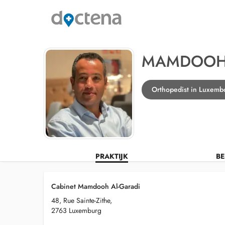
MAMDOOH 
Orthopedist in Luxemb
PRAKTIJK
BE
Cabinet Mamdooh Al-Garadi
48, Rue Sainte-Zithe,
2763 Luxemburg