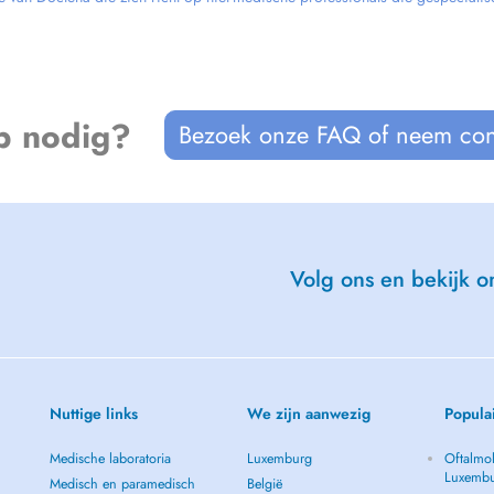
p nodig?
Bezoek onze FAQ of neem con
Volg ons en bekijk on
Nuttige links
We zijn aanwezig
Popula
Medische laboratoria
Luxemburg
Oftalmol
Luxemb
Medisch en paramedisch
België