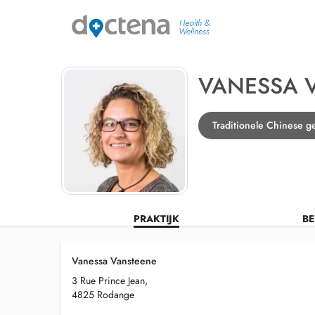
VANESSA 
Traditionele Chinese 
PRAKTIJK
BE
Vanessa Vansteene
3 Rue Prince Jean,
4825 Rodange