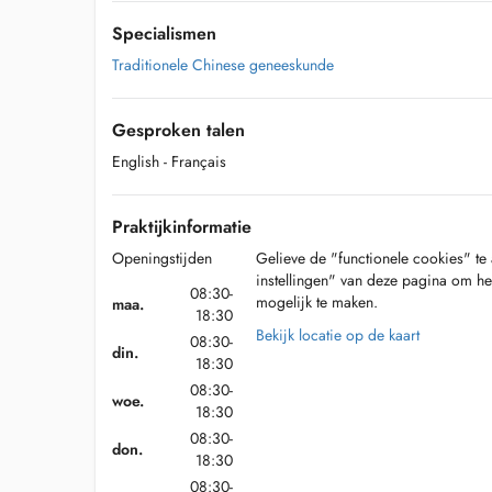
Specialismen
Traditionele Chinese geneeskunde
Gesproken talen
English
- Français
Praktijkinformatie
Openingstijden
Gelieve de "functionele cookies" te 
instellingen" van deze pagina om he
08:30-
mogelijk te maken.
maa.
18:30
Bekijk locatie op de kaart
08:30-
din.
18:30
08:30-
woe.
18:30
08:30-
don.
18:30
08:30-