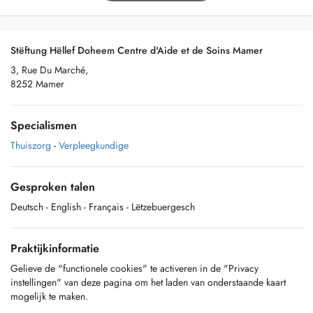
Stëftung Hëllef Doheem Centre d'Aide et de Soins Mamer
3, Rue Du Marché,
8252 Mamer
Specialismen
Thuiszorg
-
Verpleegkundige
Gesproken talen
Deutsch
- English
- Français
- Lëtzebuergesch
Praktijkinformatie
Gelieve de "functionele cookies" te activeren in de "Privacy
instellingen" van deze pagina om het laden van onderstaande kaart
mogelijk te maken.