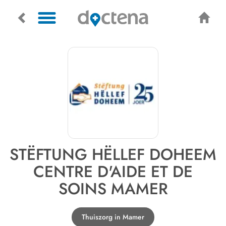
STËFTUNG HËLLEF DOHEEM
CENTRE D'AIDE ET DE
SOINS MAMER
Thuiszorg in Mamer