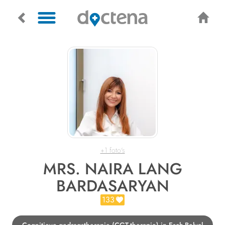
+1 foto's
MRS. NAIRA LANG
BARDASARYAN
133