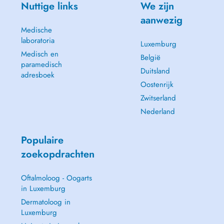
Nuttige links
We zijn
aanwezig
Medische
laboratoria
Luxemburg
Medisch en
België
paramedisch
Duitsland
adresboek
Oostenrijk
Zwitserland
Nederland
Populaire
zoekopdrachten
Oftalmoloog - Oogarts
in Luxemburg
Dermatoloog in
Luxemburg