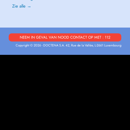
Zie alle →
NEEM IN GEVAL VAN NOOD CONTACT OP MET : 112
Copyright © 2026 - DOCTENA S.A. 42, Rue de la Vallée, L-2661 Luxembourg