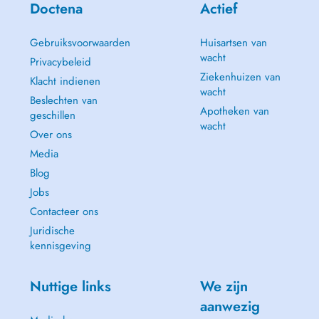
Doctena
Actief
Gebruiksvoorwaarden
Huisartsen van
wacht
Privacybeleid
Ziekenhuizen van
Klacht indienen
wacht
Beslechten van
Apotheken van
geschillen
wacht
Over ons
Media
Blog
Jobs
Contacteer ons
Juridische
kennisgeving
Nuttige links
We zijn
aanwezig