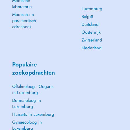
Medische
laboratoria
Luxemburg
Medisch en
België
paramedisch
Duitsland
adresboek
Oostenrijk
Zwitserland
Nederland
Populaire
zoekopdrachten
Oftalmoloog - Oogarts
in Luxemburg
Dermatoloog in
Luxemburg
Huisarts in Luxemburg
Gynaecoloog in
Luxemburg