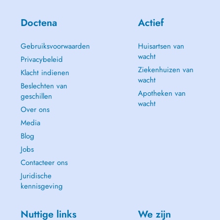
Doctena
Actief
Gebruiksvoorwaarden
Huisartsen van
wacht
Privacybeleid
Ziekenhuizen van
Klacht indienen
wacht
Beslechten van
Apotheken van
geschillen
wacht
Over ons
Media
Blog
Jobs
Contacteer ons
Juridische
kennisgeving
Nuttige links
We zijn