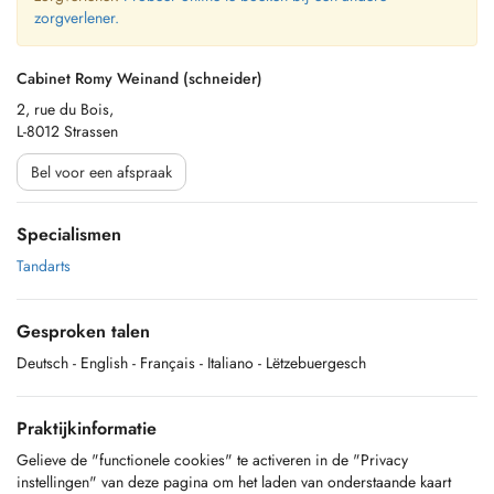
zorgverlener.
Cabinet Romy Weinand (schneider)
2, rue du Bois,
L-8012 Strassen
Bel voor een afspraak
Specialismen
Tandarts
Gesproken talen
Deutsch
- English
- Français
- Italiano
- Lëtzebuergesch
Praktijkinformatie
Gelieve de "functionele cookies" te activeren in de "Privacy
instellingen" van deze pagina om het laden van onderstaande kaart