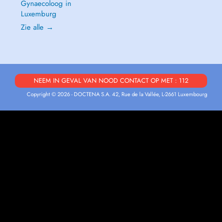
Gynaecoloog in
Luxemburg
Zie alle →
NEEM IN GEVAL VAN NOOD CONTACT OP MET : 112
Copyright © 2026 - DOCTENA S.A. 42, Rue de la Vallée, L-2661 Luxembourg