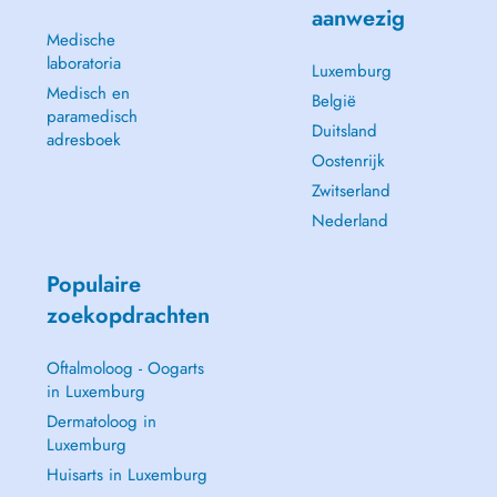
aanwezig
Medische
laboratoria
Luxemburg
Medisch en
België
paramedisch
Duitsland
adresboek
Oostenrijk
Zwitserland
Nederland
Populaire
zoekopdrachten
Oftalmoloog - Oogarts
in Luxemburg
Dermatoloog in
Luxemburg
Huisarts in Luxemburg