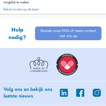
mogelijk te maken.
Bekijk locatie op de kaart
Hulp
Bezoek onze FAQ of neem contact
met ons op
nodig?
Volg ons en bekijk ons
laatste nieuws