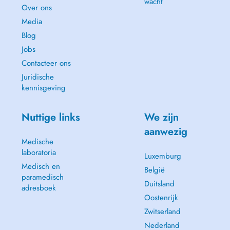
wacht
Over ons
Media
Blog
Jobs
Contacteer ons
Juridische
kennisgeving
Nuttige links
We zijn
aanwezig
Medische
laboratoria
Luxemburg
Medisch en
België
paramedisch
Duitsland
adresboek
Oostenrijk
Zwitserland
Nederland