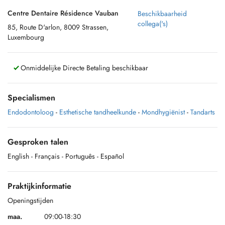
Centre Dentaire Résidence Vauban
Beschikbaarheid
collega('s)
85, Route D'arlon, 8009 Strassen,
Luxembourg
Onmiddelijke Directe Betaling beschikbaar
Specialismen
Endodontoloog
-
Esthetische tandheelkunde
-
Mondhygiënist
-
Tandarts
Gesproken talen
English
- Français
- Português
- Español
Praktijkinformatie
Openingstijden
maa.
09:00-18:30