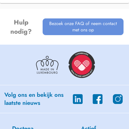
Hulp
Bezoek onze FAQ of neem contact
met ons op
nodig?
Volg ons en bekijk ons
laatste nieuws
Doctena
Actief