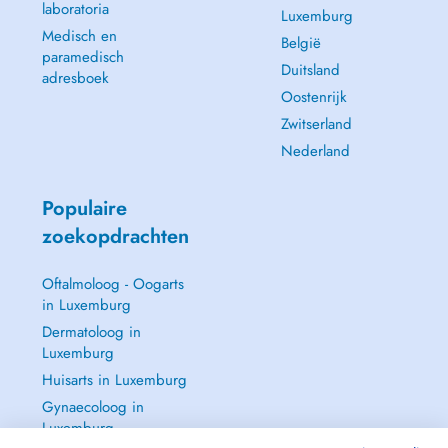
laboratoria
Luxemburg
Medisch en
België
paramedisch
Duitsland
adresboek
Oostenrijk
Zwitserland
Nederland
Populaire
zoekopdrachten
Oftalmoloog - Oogarts
in Luxemburg
Dermatoloog in
Luxemburg
Huisarts in Luxemburg
Gynaecoloog in
Luxemburg