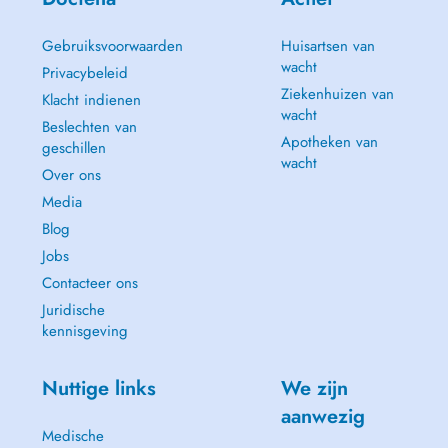
Gebruiksvoorwaarden
Huisartsen van
wacht
Privacybeleid
Ziekenhuizen van
Klacht indienen
wacht
Beslechten van
Apotheken van
geschillen
wacht
Over ons
Media
Blog
Jobs
Contacteer ons
Juridische
kennisgeving
Nuttige links
We zijn
aanwezig
Medische