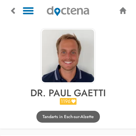
DR. PAUL GAETTI
1196
Tandarts in Esch-sur-Alzette