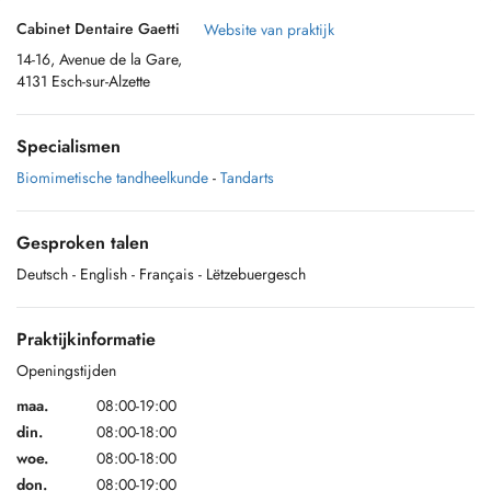
Cabinet Dentaire Gaetti
Website van praktijk
14-16, Avenue de la Gare,
4131 Esch-sur-Alzette
Specialismen
Biomimetische tandheelkunde
-
Tandarts
Gesproken talen
Deutsch
- English
- Français
- Lëtzebuergesch
Praktijkinformatie
Openingstijden
maa.
08:00-19:00
din.
08:00-18:00
woe.
08:00-18:00
don.
08:00-19:00